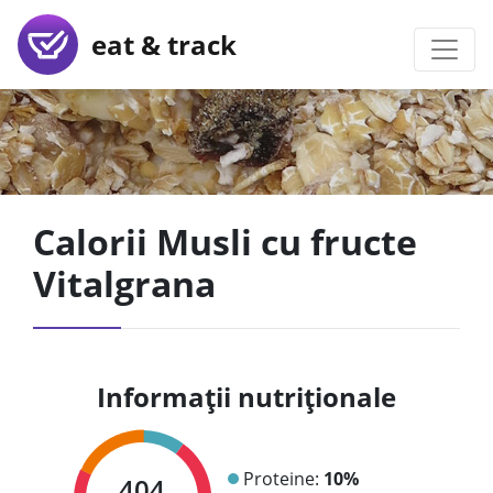
eat & track
Calorii Musli cu fructe
Vitalgrana
Informații nutriționale
Proteine:
10%
404