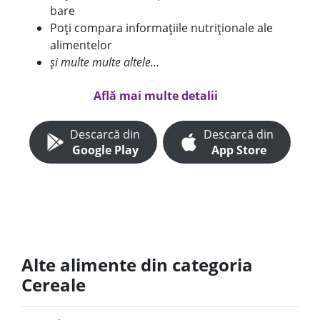
bare
Poți compara informațiile nutriționale ale
alimentelor
și multe multe altele...
Află mai multe detalii
Descarcă din
Descarcă din
Google Play
App Store
Alte alimente din categoria
Cereale