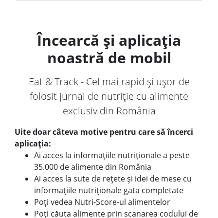
Încearcă și aplicația
noastră de mobil
Eat & Track - Cel mai rapid și ușor de
folosit jurnal de nutriție cu alimente
exclusiv din România
Uite doar câteva motive pentru care să încerci
aplicația:
Ai acces la informațiile nutriționale a peste
35.000 de alimente din România
Ai acces la sute de rețete și idei de mese cu
informațiile nutriționale gata completate
Poți vedea Nutri-Score-ul alimentelor
Poți căuta alimente prin scanarea codului de