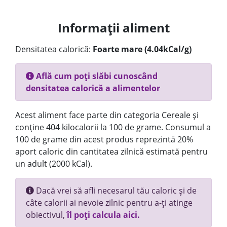
Informații aliment
Densitatea calorică:
Foarte mare (4.04kCal/g)
Află cum poți slăbi cunoscând
densitatea calorică a alimentelor
Acest aliment face parte din categoria Cereale și
conține 404 kilocalorii la 100 de grame. Consumul a
100 de grame din acest produs reprezintă 20%
aport caloric din cantitatea zilnică estimată pentru
un adult (2000 kCal).
Dacă vrei să afli necesarul tău caloric și de
câte calorii ai nevoie zilnic pentru a-ți atinge
obiectivul,
îl poți calcula aici.