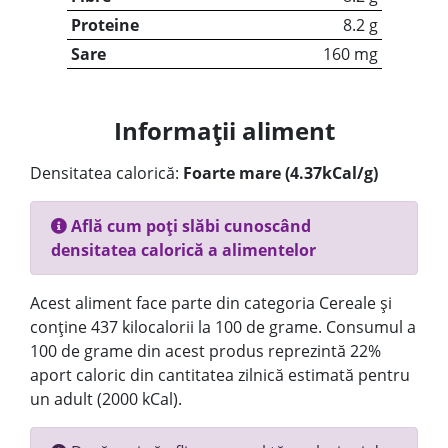
Proteine
8.2 g
Sare
160 mg
Informații aliment
Densitatea calorică:
Foarte mare (4.37kCal/g)
Află cum poți slăbi cunoscând
densitatea calorică a alimentelor
Acest aliment face parte din categoria Cereale și
conține 437 kilocalorii la 100 de grame. Consumul a
100 de grame din acest produs reprezintă 22%
aport caloric din cantitatea zilnică estimată pentru
un adult (2000 kCal).