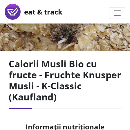
eat & track
Calorii Musli Bio cu
fructe - Fruchte Knusper
Musli - K-Classic
(Kaufland)
Informații nutriționale