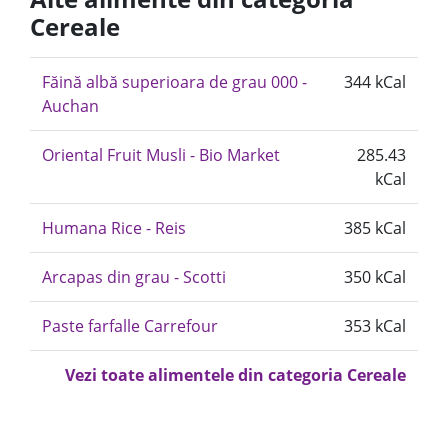
Cereale
Făină albă superioara de grau 000 -
344 kCal
Auchan
Oriental Fruit Musli - Bio Market
285.43
kCal
Humana Rice - Reis
385 kCal
Arcapas din grau - Scotti
350 kCal
Paste farfalle Carrefour
353 kCal
Vezi toate alimentele din categoria Cereale