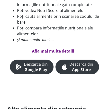
informațiile nutriționale gata completate
Poți vedea Nutri-Score-ul alimentelor
Poți căuta alimente prin scanarea codului de
bare
Poți compara informațiile nutriționale ale
alimentelor
și multe multe altele...
Află mai multe detalii
Descarcă din
Descarcă din
Google Play
App Store
Alte alimente din categoria