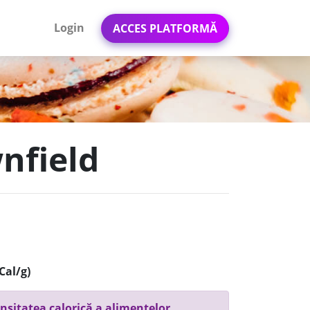
Login
ACCES PLATFORMĂ
nfield
Cal/g)
nsitatea calorică a alimentelor