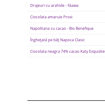
Drajeuri cu arahide - Skawa
Ciocolata amaruie Proxi
Napolitana cu cacao - Bio Benefique
Înghețată pe băț Napoca Clasic
Ciocolata neagra 74% cacao Katy Exquizite