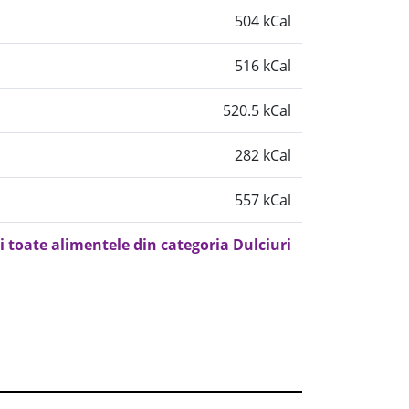
504 kCal
516 kCal
520.5 kCal
282 kCal
557 kCal
i toate alimentele din categoria Dulciuri