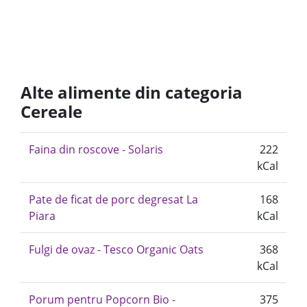
Alte alimente din categoria
Cereale
Faina din roscove - Solaris
222
kCal
Pate de ficat de porc degresat La
168
Piara
kCal
Fulgi de ovaz - Tesco Organic Oats
368
kCal
Porum pentru Popcorn Bio -
375