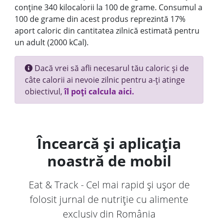
conține 340 kilocalorii la 100 de grame. Consumul a
100 de grame din acest produs reprezintă 17%
aport caloric din cantitatea zilnică estimată pentru
un adult (2000 kCal).
Dacă vrei să afli necesarul tău caloric și de
câte calorii ai nevoie zilnic pentru a-ți atinge
obiectivul,
îl poți calcula aici.
Încearcă și aplicația
noastră de mobil
Eat & Track - Cel mai rapid și ușor de
folosit jurnal de nutriție cu alimente
exclusiv din România