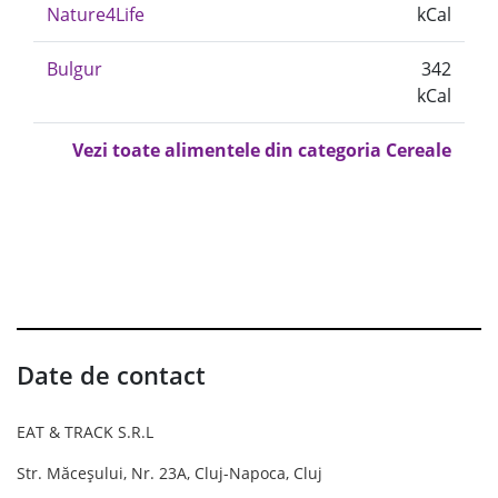
Nature4Life
kCal
Bulgur
342
kCal
Vezi toate alimentele din categoria Cereale
Date de contact
EAT & TRACK S.R.L
Str. Măceșului, Nr. 23A, Cluj-Napoca, Cluj