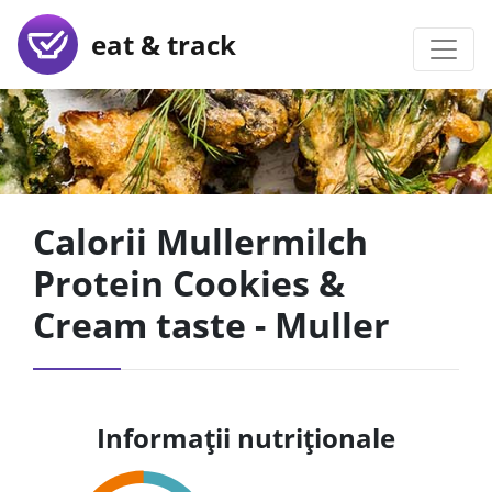
eat & track
Calorii Mullermilch
Protein Cookies &
Cream taste - Muller
Informații nutriționale