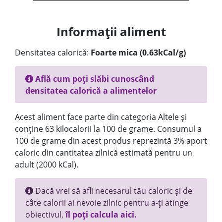
Informații aliment
Densitatea calorică:
Foarte mica (0.63kCal/g)
Află cum poți slăbi cunoscând
densitatea calorică a alimentelor
Acest aliment face parte din categoria Altele și
conține 63 kilocalorii la 100 de grame. Consumul a
100 de grame din acest produs reprezintă 3% aport
caloric din cantitatea zilnică estimată pentru un
adult (2000 kCal).
Dacă vrei să afli necesarul tău caloric și de
câte calorii ai nevoie zilnic pentru a-ți atinge
obiectivul,
îl poți calcula aici.