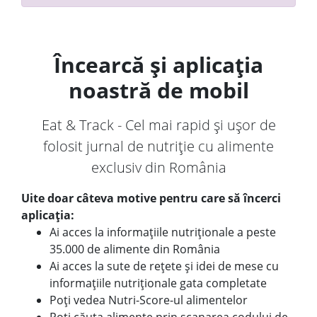
Încearcă și aplicația
noastră de mobil
Eat & Track - Cel mai rapid și ușor de
folosit jurnal de nutriție cu alimente
exclusiv din România
Uite doar câteva motive pentru care să încerci
aplicația:
Ai acces la informațiile nutriționale a peste
35.000 de alimente din România
Ai acces la sute de rețete și idei de mese cu
informațiile nutriționale gata completate
Poți vedea Nutri-Score-ul alimentelor