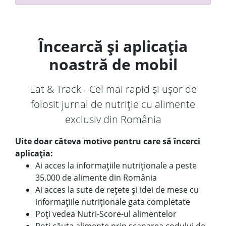
Încearcă și aplicația
noastră de mobil
Eat & Track - Cel mai rapid și ușor de
folosit jurnal de nutriție cu alimente
exclusiv din România
Uite doar câteva motive pentru care să încerci
aplicația:
Ai acces la informațiile nutriționale a peste
35.000 de alimente din România
Ai acces la sute de rețete și idei de mese cu
informațiile nutriționale gata completate
Poți vedea Nutri-Score-ul alimentelor