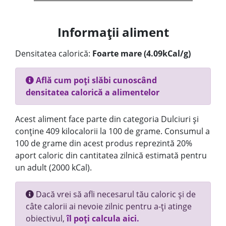
Informații aliment
Densitatea calorică:
Foarte mare (4.09kCal/g)
Află cum poți slăbi cunoscând
densitatea calorică a alimentelor
Acest aliment face parte din categoria Dulciuri și
conține 409 kilocalorii la 100 de grame. Consumul a
100 de grame din acest produs reprezintă 20%
aport caloric din cantitatea zilnică estimată pentru
un adult (2000 kCal).
Dacă vrei să afli necesarul tău caloric și de
câte calorii ai nevoie zilnic pentru a-ți atinge
obiectivul,
îl poți calcula aici.