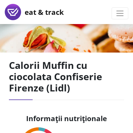
eat & track
Calorii Muffin cu
ciocolata Confiserie
Firenze (Lidl)
Informații nutriționale