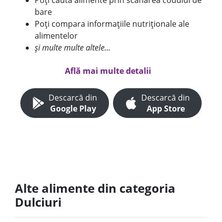
Poți căuta alimente prin scanarea codului de
bare
Poți compara informațiile nutriționale ale
alimentelor
și multe multe altele...
Află mai multe detalii
Descarcă din
Descarcă din
Google Play
App Store
Alte alimente din categoria
Dulciuri