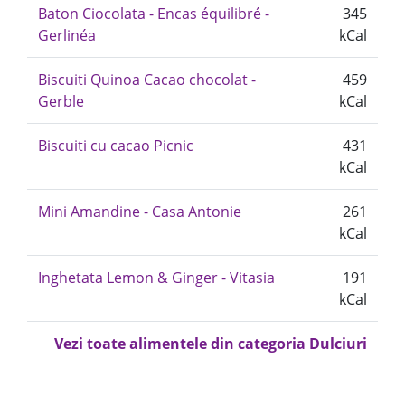
Baton Ciocolata - Encas équilibré -
345
Gerlinéa
kCal
Biscuiti Quinoa Cacao chocolat -
459
Gerble
kCal
Biscuiti cu cacao Picnic
431
kCal
Mini Amandine - Casa Antonie
261
kCal
Inghetata Lemon & Ginger - Vitasia
191
kCal
Vezi toate alimentele din categoria Dulciuri