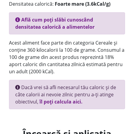
Densitatea calorică:
Foarte mare (3.6kCal/g)
Află cum poți slăbi cunoscând
densitatea calorică a alimentelor
Acest aliment face parte din categoria Cereale și
conține 360 kilocalorii la 100 de grame. Consumul a
100 de grame din acest produs reprezintă 18%
aport caloric din cantitatea zilnică estimată pentru
un adult (2000 kCal).
Dacă vrei să afli necesarul tău caloric și de
câte calorii ai nevoie zilnic pentru a-ți atinge
obiectivul,
îl poți calcula aici.
Încearcă și aplicația