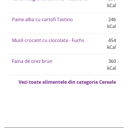
kCal
Paine alba cu cartofi Tastino
246
kCal
Musli crocant cu ciocolata - Fuchs
454
kCal
Faina de orez brun
360
kCal
Vezi toate alimentele din categoria Cereale