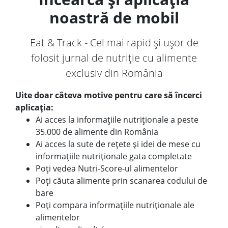
noastră de mobil
Eat & Track - Cel mai rapid și ușor de
folosit jurnal de nutriție cu alimente
exclusiv din România
Uite doar câteva motive pentru care să încerci
aplicația:
Ai acces la informațiile nutriționale a peste
35.000 de alimente din România
Ai acces la sute de rețete și idei de mese cu
informațiile nutriționale gata completate
Poți vedea Nutri-Score-ul alimentelor
Poți căuta alimente prin scanarea codului de
bare
Poți compara informațiile nutriționale ale
alimentelor