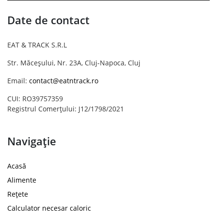
Date de contact
EAT & TRACK S.R.L
Str. Măceșului, Nr. 23A, Cluj-Napoca, Cluj
Email:
contact@eatntrack.ro
CUI: RO39757359
Registrul Comerțului: J12/1798/2021
Navigație
Acasă
Alimente
Rețete
Calculator necesar caloric