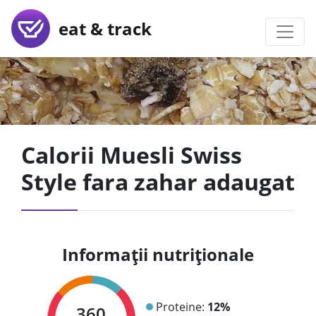
eat & track
Calorii Muesli Swiss
Style fara zahar adaugat
Informații nutriționale
Proteine:
12%
360