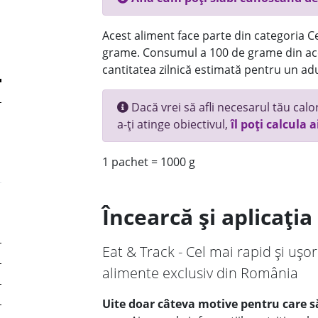
Acest aliment face parte din categoria Ce
grame. Consumul a 100 de grame din ace
cantitatea zilnică estimată pentru un adu
Dacă vrei să afli necesarul tău calori
a-ți atinge obiectivul,
îl poți calcula a
1 pachet = 1000 g
Încearcă și aplicați
Eat & Track - Cel mai rapid și ușor
alimente exclusiv din România
Uite doar câteva motive pentru care să