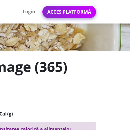
Login
ACCES PLATFORMĂ
mage (365)
Cal/g)
nsitatea calorică a alimentelor