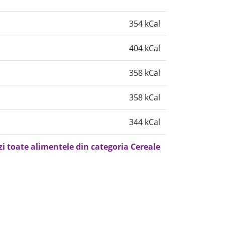
354 kCal
404 kCal
358 kCal
358 kCal
344 kCal
zi toate alimentele din categoria Cereale