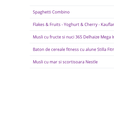
Spaghetti Combino
Flakes & Fruits - Yoghurt & Cherry - Kaufl
Musli cu fructe si nuci 365 Delhaize Mega
Baton de cereale fitness cu alune Stilla Fit
Musli cu mar si scortisoara Nestle