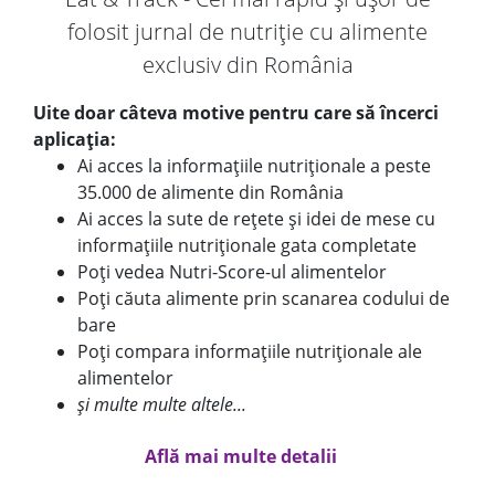
folosit jurnal de nutriție cu alimente
exclusiv din România
Uite doar câteva motive pentru care să încerci
aplicația:
Ai acces la informațiile nutriționale a peste
35.000 de alimente din România
Ai acces la sute de rețete și idei de mese cu
informațiile nutriționale gata completate
Poți vedea Nutri-Score-ul alimentelor
Poți căuta alimente prin scanarea codului de
bare
Poți compara informațiile nutriționale ale
alimentelor
și multe multe altele...
Află mai multe detalii