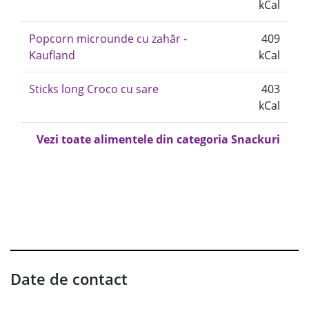
kCal
Popcorn microunde cu zahăr -
409
Kaufland
kCal
Sticks long Croco cu sare
403
kCal
Vezi toate alimentele din categoria Snackuri
Date de contact