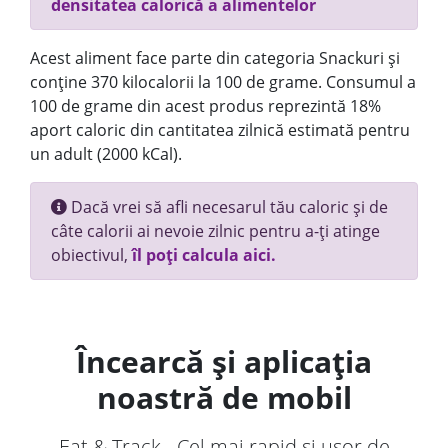
densitatea calorică a alimentelor
Acest aliment face parte din categoria Snackuri și
conține 370 kilocalorii la 100 de grame. Consumul a
100 de grame din acest produs reprezintă 18%
aport caloric din cantitatea zilnică estimată pentru
un adult (2000 kCal).
Dacă vrei să afli necesarul tău caloric și de
câte calorii ai nevoie zilnic pentru a-ți atinge
obiectivul,
îl poți calcula aici.
Încearcă și aplicația
noastră de mobil
Eat & Track - Cel mai rapid și ușor de