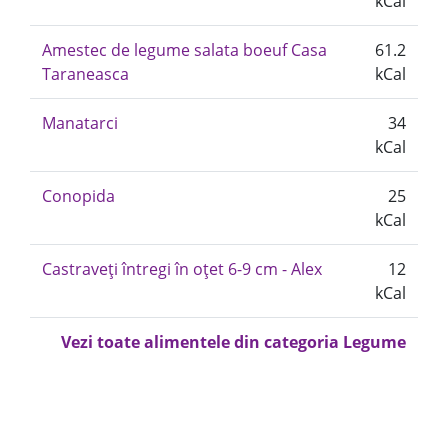
kCal
Amestec de legume salata boeuf Casa
61.2
Taraneasca
kCal
Manatarci
34
kCal
Conopida
25
kCal
Castraveți întregi în oțet 6-9 cm - Alex
12
kCal
Vezi toate alimentele din categoria Legume