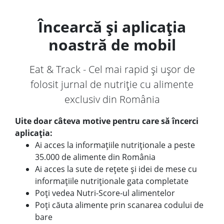
Încearcă și aplicația
noastră de mobil
Eat & Track - Cel mai rapid și ușor de
folosit jurnal de nutriție cu alimente
exclusiv din România
Uite doar câteva motive pentru care să încerci
aplicația:
Ai acces la informațiile nutriționale a peste
35.000 de alimente din România
Ai acces la sute de rețete și idei de mese cu
informațiile nutriționale gata completate
Poți vedea Nutri-Score-ul alimentelor
Poți căuta alimente prin scanarea codului de
bare