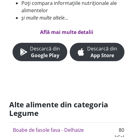
Poți compara informațiile nutriționale ale
alimentelor
și multe multe altele...
Află mai multe detalii
Descarcă din
Descarcă din
Google Play
App Store
Alte alimente din categoria
Legume
Boabe de fasole fava - Delhaize
80