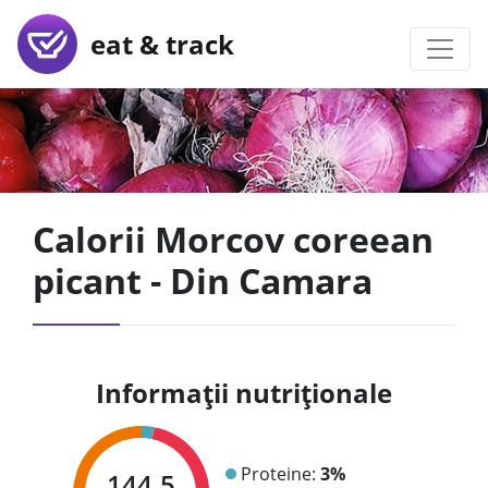
eat & track
Calorii Morcov coreean
picant - Din Camara
Informații nutriționale
Proteine:
3%
144.5