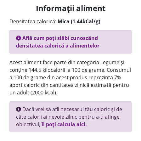
Informații aliment
Densitatea calorică:
Mica (1.44kCal/g)
Află cum poți slăbi cunoscând
densitatea calorică a alimentelor
Acest aliment face parte din categoria Legume și
conține 144.5 kilocalorii la 100 de grame. Consumul
a 100 de grame din acest produs reprezintă 7%
aport caloric din cantitatea zilnică estimată pentru
un adult (2000 kCal).
Dacă vrei să afli necesarul tău caloric și de
câte calorii ai nevoie zilnic pentru a-ți atinge
obiectivul,
îl poți calcula aici.