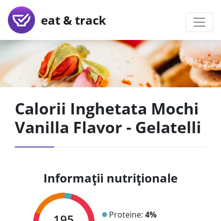
eat & track
Calorii Inghetata Mochi
Vanilla Flavor - Gelatelli
Informații nutriționale
Proteine:
4%
195