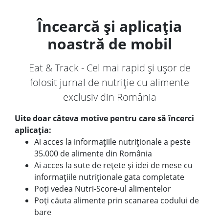
Încearcă și aplicația
noastră de mobil
Eat & Track - Cel mai rapid și ușor de
folosit jurnal de nutriție cu alimente
exclusiv din România
Uite doar câteva motive pentru care să încerci
aplicația:
Ai acces la informațiile nutriționale a peste
35.000 de alimente din România
Ai acces la sute de rețete și idei de mese cu
informațiile nutriționale gata completate
Poți vedea Nutri-Score-ul alimentelor
Poți căuta alimente prin scanarea codului de
bare