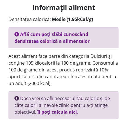
Informații aliment
Densitatea calorică:
Medie (1.95kCal/g)
Află cum poți slăbi cunoscând
densitatea calorică a alimentelor
Acest aliment face parte din categoria Dulciuri și
conține 195 kilocalorii la 100 de grame. Consumul a
100 de grame din acest produs reprezintă 10%
aport caloric din cantitatea zilnică estimată pentru
un adult (2000 kCal).
Dacă vrei să afli necesarul tău caloric și de
câte calorii ai nevoie zilnic pentru a-ți atinge
obiectivul,
îl poți calcula aici.