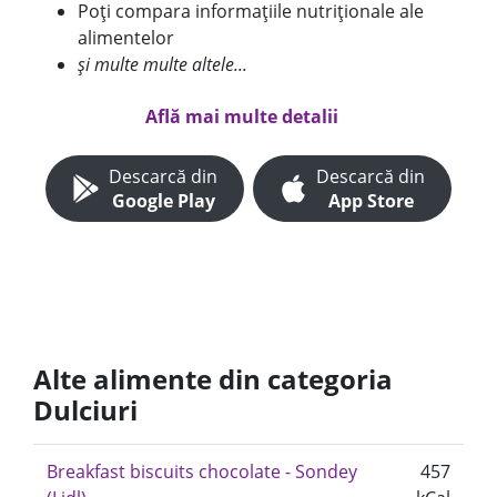
Poți compara informațiile nutriționale ale
alimentelor
și multe multe altele...
Află mai multe detalii
Descarcă din
Descarcă din
Google Play
App Store
Alte alimente din categoria
Dulciuri
Breakfast biscuits chocolate - Sondey
457