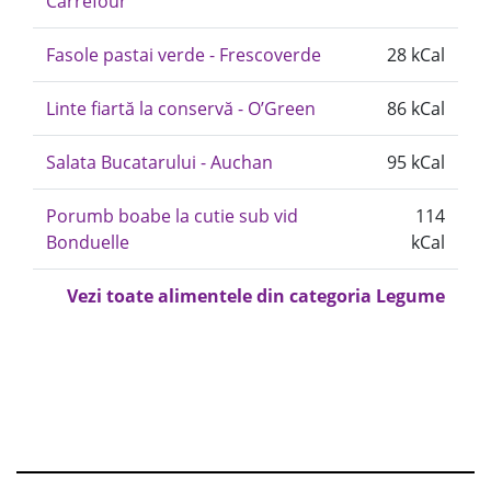
Carrefour
Fasole pastai verde - Frescoverde
28 kCal
Linte fiartă la conservă - O’Green
86 kCal
Salata Bucatarului - Auchan
95 kCal
Porumb boabe la cutie sub vid
114
Bonduelle
kCal
Vezi toate alimentele din categoria Legume