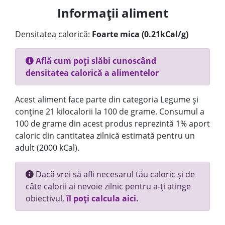
Informații aliment
Densitatea calorică:
Foarte mica (0.21kCal/g)
Află cum poți slăbi cunoscând
densitatea calorică a alimentelor
Acest aliment face parte din categoria Legume și
conține 21 kilocalorii la 100 de grame. Consumul a
100 de grame din acest produs reprezintă 1% aport
caloric din cantitatea zilnică estimată pentru un
adult (2000 kCal).
Dacă vrei să afli necesarul tău caloric și de
câte calorii ai nevoie zilnic pentru a-ți atinge
obiectivul,
îl poți calcula aici.