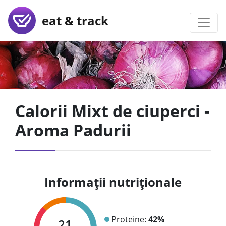
eat & track
Calorii Mixt de ciuperci -
Aroma Padurii
Informații nutriționale
Proteine:
42%
21