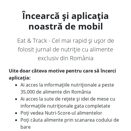
Încearcă și aplicația
noastră de mobil
Eat & Track - Cel mai rapid și ușor de
folosit jurnal de nutriție cu alimente
exclusiv din România
Uite doar câteva motive pentru care să încerci
aplicația:
Ai acces la informațiile nutriționale a peste
35.000 de alimente din România
Ai acces la sute de rețete și idei de mese cu
informațiile nutriționale gata completate
Poți vedea Nutri-Score-ul alimentelor
Poți căuta alimente prin scanarea codului de
bare