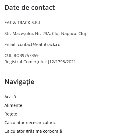
Date de contact
EAT & TRACK S.R.L
Str. Măceșului, Nr. 23A, Cluj-Napoca, Cluj
Email:
contact@eatntrack.ro
CUI: RO39757359
Registrul Comerțului: J12/1798/2021
Navigație
Acasă
Alimente
Rețete
Calculator necesar caloric
Calculator grăsime corporală