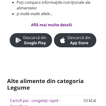
Poți compara informațiile nutriționale ale
alimentelor
și multe multe altele...
Află mai multe detalii
Descarcă din
Descarcă din
Google Play
App Store
Alte alimente din categoria
Legume
Cartofi pai - congelați rapid -
53 kCal