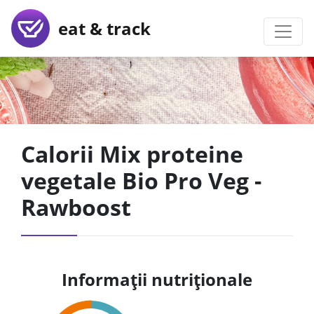
eat & track
Calorii Mix proteine
vegetale Bio Pro Veg -
Rawboost
Informații nutriționale