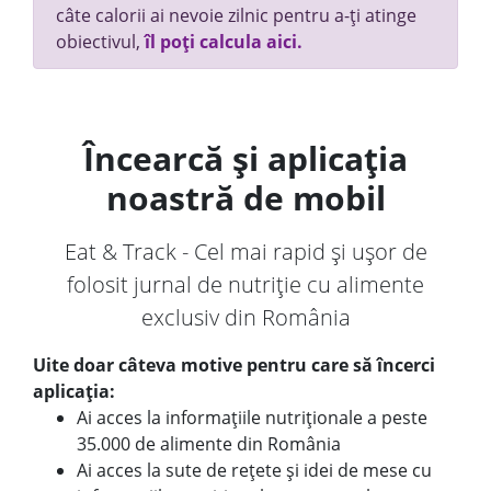
câte calorii ai nevoie zilnic pentru a-ți atinge
obiectivul,
îl poți calcula aici.
Încearcă și aplicația
noastră de mobil
Eat & Track - Cel mai rapid și ușor de
folosit jurnal de nutriție cu alimente
exclusiv din România
Uite doar câteva motive pentru care să încerci
aplicația:
Ai acces la informațiile nutriționale a peste
35.000 de alimente din România
Ai acces la sute de rețete și idei de mese cu