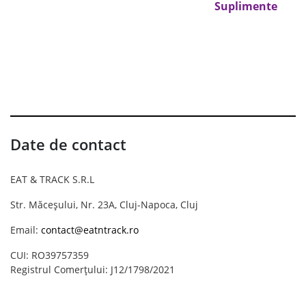
Suplimente
Date de contact
EAT & TRACK S.R.L
Str. Măceșului, Nr. 23A, Cluj-Napoca, Cluj
Email:
contact@eatntrack.ro
CUI: RO39757359
Registrul Comerțului: J12/1798/2021