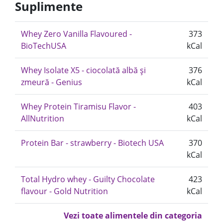
Suplimente
Whey Zero Vanilla Flavoured -
373
BioTechUSA
kCal
Whey Isolate X5 - ciocolată albă și
376
zmeură - Genius
kCal
Whey Protein Tiramisu Flavor -
403
AllNutrition
kCal
Protein Bar - strawberry - Biotech USA
370
kCal
Total Hydro whey - Guilty Chocolate
423
flavour - Gold Nutrition
kCal
Vezi toate alimentele din categoria