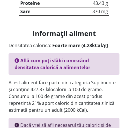
Proteine
43.43 g
Sare
370 mg
Informații aliment
Densitatea calorică:
Foarte mare (4.28kCal/g)
Află cum poți slăbi cunoscând
densitatea calorică a alimentelor
Acest aliment face parte din categoria Suplimente
și conține 427.87 kilocalorii la 100 de grame.
Consumul a 100 de grame din acest produs
reprezintă 21% aport caloric din cantitatea zilnică
estimată pentru un adult (2000 kCal).
Dacă vrei să afli necesarul tău caloric și de