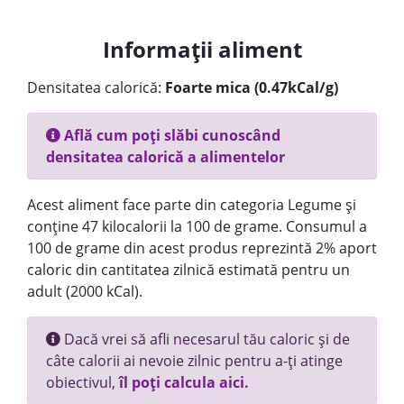
Informații aliment
Densitatea calorică:
Foarte mica (0.47kCal/g)
Află cum poți slăbi cunoscând
densitatea calorică a alimentelor
Acest aliment face parte din categoria Legume și
conține 47 kilocalorii la 100 de grame. Consumul a
100 de grame din acest produs reprezintă 2% aport
caloric din cantitatea zilnică estimată pentru un
adult (2000 kCal).
Dacă vrei să afli necesarul tău caloric și de
câte calorii ai nevoie zilnic pentru a-ți atinge
obiectivul,
îl poți calcula aici.