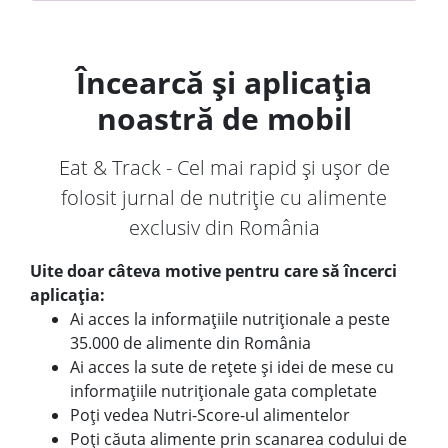
Încearcă și aplicația
noastră de mobil
Eat & Track - Cel mai rapid și ușor de
folosit jurnal de nutriție cu alimente
exclusiv din România
Uite doar câteva motive pentru care să încerci
aplicația:
Ai acces la informațiile nutriționale a peste
35.000 de alimente din România
Ai acces la sute de rețete și idei de mese cu
informațiile nutriționale gata completate
Poți vedea Nutri-Score-ul alimentelor
Poți căuta alimente prin scanarea codului de