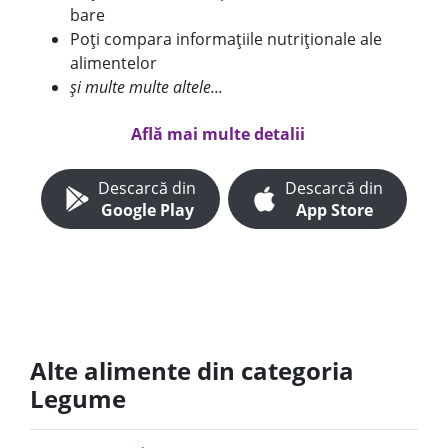
bare
Poți compara informațiile nutriționale ale
alimentelor
și multe multe altele...
Află mai multe detalii
Descarcă din
Descarcă din
Google Play
App Store
Alte alimente din categoria
Legume