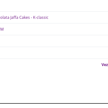
olata Jaffa Cakes - K-classic
DM
Vez