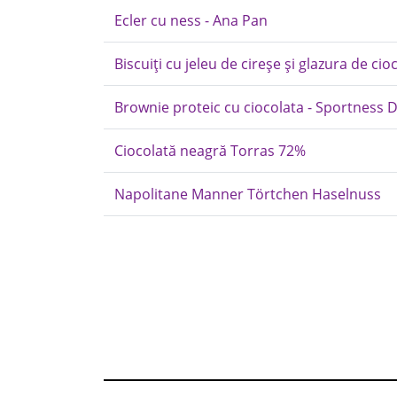
Ecler cu ness - Ana Pan
Biscuiți cu jeleu de cireșe și glazura de cioc
Brownie proteic cu ciocolata - Sportness 
Ciocolată neagră Torras 72%
Napolitane Manner Törtchen Haselnuss