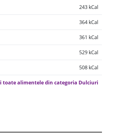
243 kCal
364 kCal
361 kCal
529 kCal
508 kCal
i toate alimentele din categoria Dulciuri