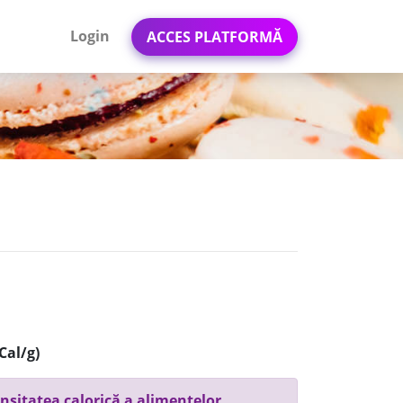
Login
ACCES PLATFORMĂ
Cal/g)
nsitatea calorică a alimentelor