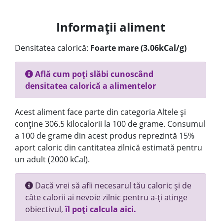
Informații aliment
Densitatea calorică:
Foarte mare (3.06kCal/g)
Află cum poți slăbi cunoscând
densitatea calorică a alimentelor
Acest aliment face parte din categoria Altele și
conține 306.5 kilocalorii la 100 de grame. Consumul
a 100 de grame din acest produs reprezintă 15%
aport caloric din cantitatea zilnică estimată pentru
un adult (2000 kCal).
Dacă vrei să afli necesarul tău caloric și de
câte calorii ai nevoie zilnic pentru a-ți atinge
obiectivul,
îl poți calcula aici.