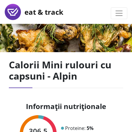
eat & track
Calorii Mini rulouri cu
capsuni - Alpin
Informații nutriționale
Proteine:
5%
306.5