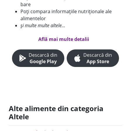
bare
Poți compara informațiile nutriționale ale
alimentelor
și multe multe altele...
Află mai multe detalii
Descarcă din
Descarcă din
Google Play
App Store
Alte alimente din categoria
Altele