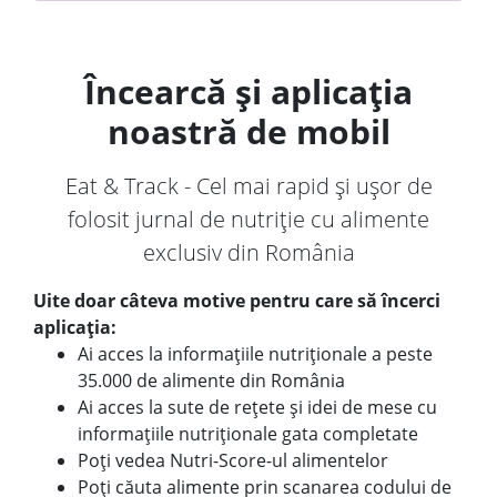
Încearcă și aplicația
noastră de mobil
Eat & Track - Cel mai rapid și ușor de
folosit jurnal de nutriție cu alimente
exclusiv din România
Uite doar câteva motive pentru care să încerci
aplicația:
Ai acces la informațiile nutriționale a peste
35.000 de alimente din România
Ai acces la sute de rețete și idei de mese cu
informațiile nutriționale gata completate
Poți vedea Nutri-Score-ul alimentelor
Poți căuta alimente prin scanarea codului de