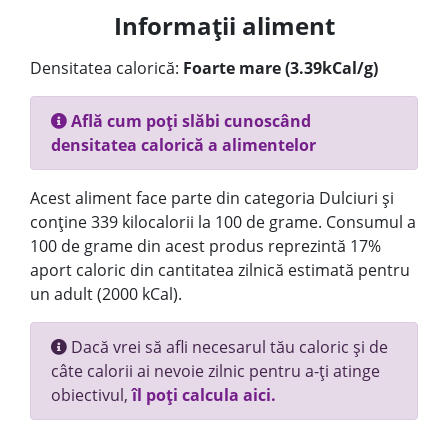
Informații aliment
Densitatea calorică:
Foarte mare (3.39kCal/g)
Află cum poți slăbi cunoscând
densitatea calorică a alimentelor
Acest aliment face parte din categoria Dulciuri și
conține 339 kilocalorii la 100 de grame. Consumul a
100 de grame din acest produs reprezintă 17%
aport caloric din cantitatea zilnică estimată pentru
un adult (2000 kCal).
Dacă vrei să afli necesarul tău caloric și de
câte calorii ai nevoie zilnic pentru a-ți atinge
obiectivul,
îl poți calcula aici.