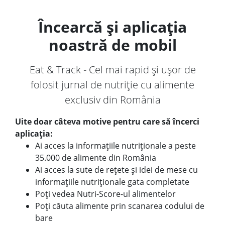
Încearcă și aplicația
noastră de mobil
Eat & Track - Cel mai rapid și ușor de
folosit jurnal de nutriție cu alimente
exclusiv din România
Uite doar câteva motive pentru care să încerci
aplicația:
Ai acces la informațiile nutriționale a peste
35.000 de alimente din România
Ai acces la sute de rețete și idei de mese cu
informațiile nutriționale gata completate
Poți vedea Nutri-Score-ul alimentelor
Poți căuta alimente prin scanarea codului de
bare