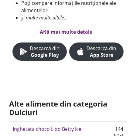
Poți compara informațiile nutriționale ale
alimentelor
și multe multe altele...
Află mai multe detalii
Descarcă din
Descarcă din
Google Play
App Store
Alte alimente din categoria
Dulciuri
Inghetata choco Lido Betty Ice
144