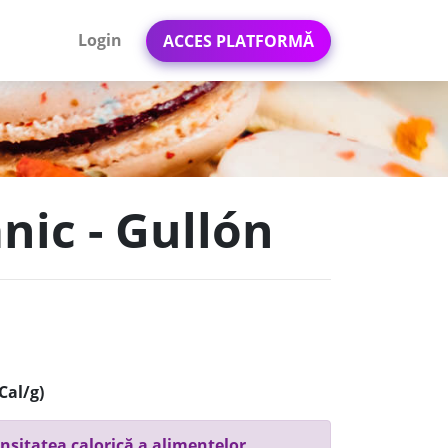
Login
ACCES PLATFORMĂ
nic - Gullón
Cal/g)
nsitatea calorică a alimentelor