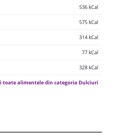
536 kCal
575 kCal
314 kCal
77 kCal
328 kCal
i toate alimentele din categoria Dulciuri