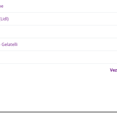
be
Lidl)
Gelatelli
Vez