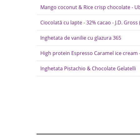
Mango coconut & Rice crisp chocolate - U
Ciocolată cu lapte - 32% cacao - J.D. Gross (
Inghetata de vanilie cu glazura 365
High protein Espresso Caramel ice cream - 
Inghetata Pistachio & Chocolate Gelatelli