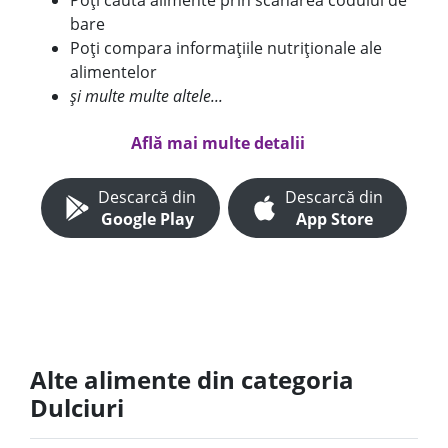
Poți căuta alimente prin scanarea codului de
bare
Poți compara informațiile nutriționale ale
alimentelor
și multe multe altele...
Află mai multe detalii
Descarcă din
Descarcă din
Google Play
App Store
Alte alimente din categoria
Dulciuri