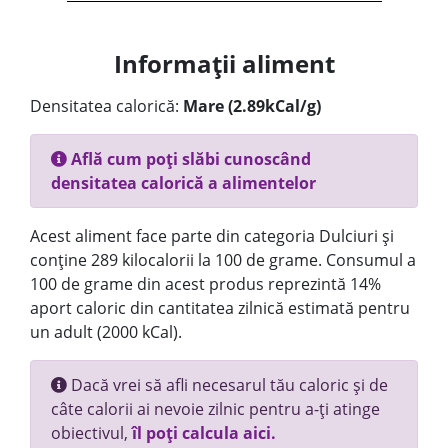
Informații aliment
Densitatea calorică:
Mare (2.89kCal/g)
Află cum poți slăbi cunoscând
densitatea calorică a alimentelor
Acest aliment face parte din categoria Dulciuri și
conține 289 kilocalorii la 100 de grame. Consumul a
100 de grame din acest produs reprezintă 14%
aport caloric din cantitatea zilnică estimată pentru
un adult (2000 kCal).
Dacă vrei să afli necesarul tău caloric și de
câte calorii ai nevoie zilnic pentru a-ți atinge
obiectivul,
îl poți calcula aici.