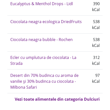
Eucalyptus & Menthol Drops - Lidl
390
kCal
Ciocolata neagra ecologica DriedFruits
538
kCal
Ciocolata neagra bubble - Rochen
538
kCal
Ecler cu umplutura de ciocolata - La
312
Strada
kCal
Desert din 70% budinca cu aroma de
97
vanilie și 30% budinca cu ciocolata -
kCal
Milbona Safari
Vezi toate alimentele din categoria Dulciuri