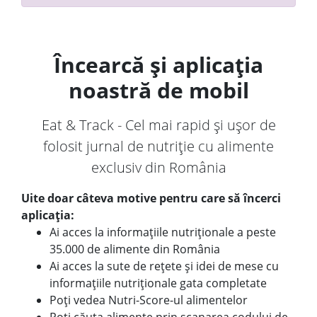
Încearcă și aplicația
noastră de mobil
Eat & Track - Cel mai rapid și ușor de
folosit jurnal de nutriție cu alimente
exclusiv din România
Uite doar câteva motive pentru care să încerci
aplicația:
Ai acces la informațiile nutriționale a peste
35.000 de alimente din România
Ai acces la sute de rețete și idei de mese cu
informațiile nutriționale gata completate
Poți vedea Nutri-Score-ul alimentelor