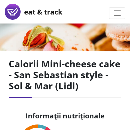
eat & track
Calorii Mini-cheese cake
- San Sebastian style -
Sol & Mar (Lidl)
Informații nutriționale