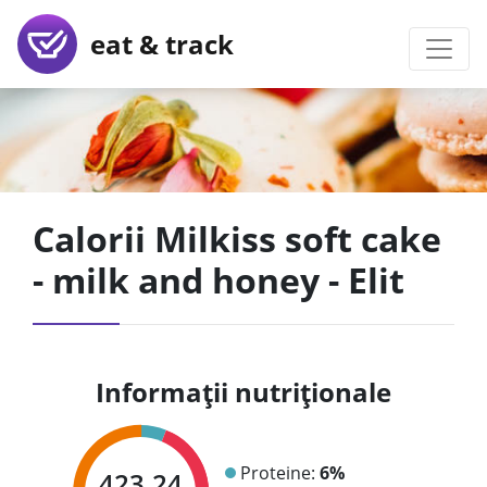
eat & track
Calorii Milkiss soft cake
- milk and honey - Elit
Informații nutriționale
Proteine:
6%
423.24