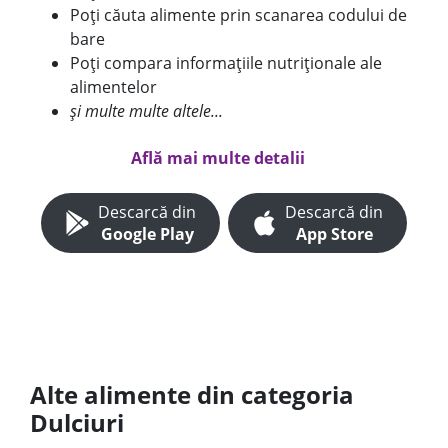
Poți căuta alimente prin scanarea codului de
bare
Poți compara informațiile nutriționale ale
alimentelor
și multe multe altele...
Află mai multe detalii
Descarcă din
Descarcă din
Google Play
App Store
Alte alimente din categoria
Dulciuri