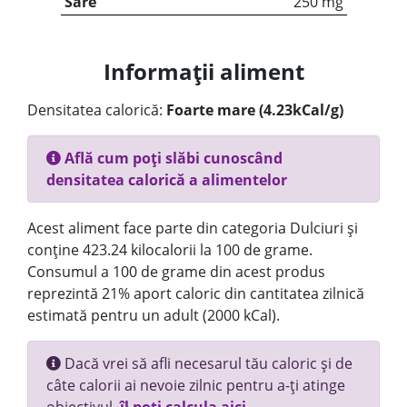
Sare
250 mg
Informații aliment
Densitatea calorică:
Foarte mare (4.23kCal/g)
Află cum poți slăbi cunoscând
densitatea calorică a alimentelor
Acest aliment face parte din categoria Dulciuri și
conține 423.24 kilocalorii la 100 de grame.
Consumul a 100 de grame din acest produs
reprezintă 21% aport caloric din cantitatea zilnică
estimată pentru un adult (2000 kCal).
Dacă vrei să afli necesarul tău caloric și de
câte calorii ai nevoie zilnic pentru a-ți atinge