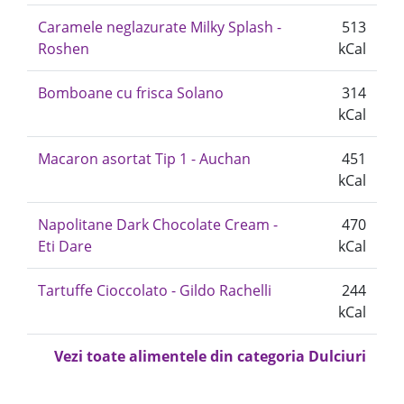
Caramele neglazurate Milky Splash -
513
Roshen
kCal
Bomboane cu frisca Solano
314
kCal
Macaron asortat Tip 1 - Auchan
451
kCal
Napolitane Dark Chocolate Cream -
470
Eti Dare
kCal
Tartuffe Cioccolato - Gildo Rachelli
244
kCal
Vezi toate alimentele din categoria Dulciuri