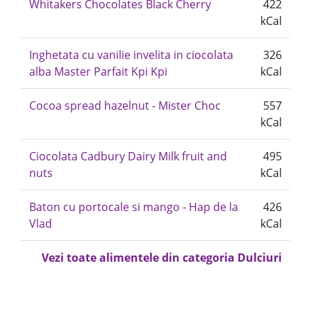
Whitakers Chocolates Black Cherry
422
kCal
Inghetata cu vanilie invelita in ciocolata
326
alba Master Parfait Kpi Kpi
kCal
Cocoa spread hazelnut - Mister Choc
557
kCal
Ciocolata Cadbury Dairy Milk fruit and
495
nuts
kCal
Baton cu portocale si mango - Hap de la
426
Vlad
kCal
Vezi toate alimentele din categoria Dulciuri