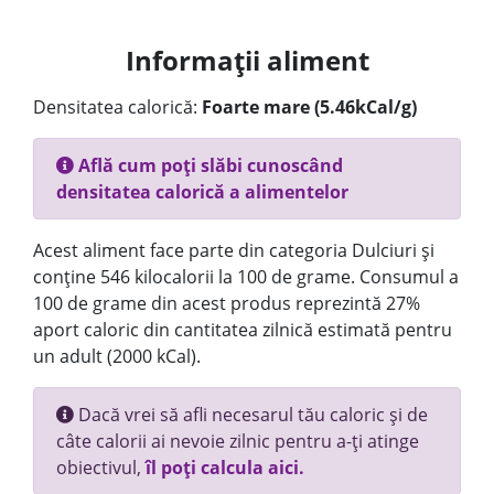
Informații aliment
Densitatea calorică:
Foarte mare (5.46kCal/g)
Află cum poți slăbi cunoscând
densitatea calorică a alimentelor
Acest aliment face parte din categoria Dulciuri și
conține 546 kilocalorii la 100 de grame. Consumul a
100 de grame din acest produs reprezintă 27%
aport caloric din cantitatea zilnică estimată pentru
un adult (2000 kCal).
Dacă vrei să afli necesarul tău caloric și de
câte calorii ai nevoie zilnic pentru a-ți atinge
obiectivul,
îl poți calcula aici.