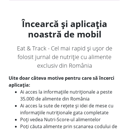
Încearcă și aplicația
noastră de mobil
Eat & Track - Cel mai rapid și ușor de
folosit jurnal de nutriție cu alimente
exclusiv din România
Uite doar câteva motive pentru care să încerci
aplicația:
Ai acces la informațiile nutriționale a peste
35.000 de alimente din România
Ai acces la sute de rețete și idei de mese cu
informațiile nutriționale gata completate
Poți vedea Nutri-Score-ul alimentelor
Poți căuta alimente prin scanarea codului de