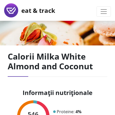
eat & track
Calorii Milka White
Almond and Coconut
Informații nutriționale
Proteine:
4%
546