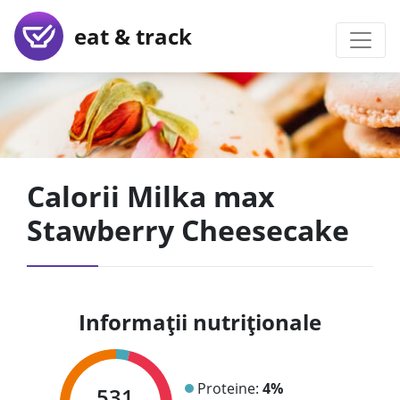
eat & track
Calorii Milka max
Stawberry Cheesecake
Informații nutriționale
Proteine:
4%
531