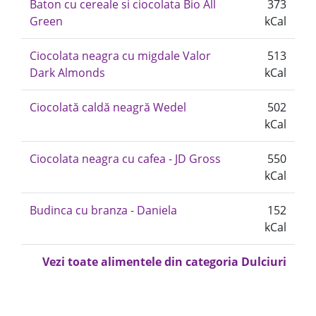
Baton cu cereale si ciocolata Bio All
373
Green
kCal
Ciocolata neagra cu migdale Valor
513
Dark Almonds
kCal
Ciocolată caldă neagră Wedel
502
kCal
Ciocolata neagra cu cafea - JD Gross
550
kCal
Budinca cu branza - Daniela
152
kCal
Vezi toate alimentele din categoria Dulciuri