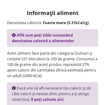
Informații aliment
Densitatea calorică:
Foarte mare (5.31kCal/g)
Află cum poți slăbi cunoscând
densitatea calorică a alimentelor
Acest aliment face parte din categoria Dulciuri și
conține 531 kilocalorii la 100 de grame. Consumul a
100 de grame din acest produs reprezintă 27%
aport caloric din cantitatea zilnică estimată pentru
un adult (2000 kCal).
Dacă vrei să afli necesarul tău caloric și de
câte calorii ai nevoie zilnic pentru a-ți atinge
obiectivul,
îl poți calcula aici.