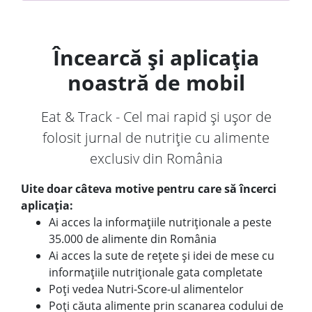
Încearcă și aplicația
noastră de mobil
Eat & Track - Cel mai rapid și ușor de
folosit jurnal de nutriție cu alimente
exclusiv din România
Uite doar câteva motive pentru care să încerci
aplicația:
Ai acces la informațiile nutriționale a peste
35.000 de alimente din România
Ai acces la sute de rețete și idei de mese cu
informațiile nutriționale gata completate
Poți vedea Nutri-Score-ul alimentelor
Poți căuta alimente prin scanarea codului de