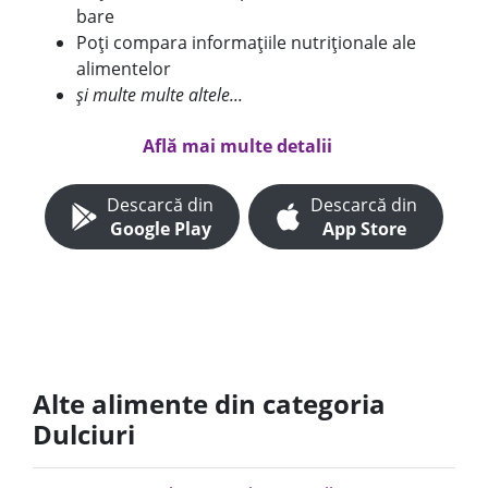
bare
Poți compara informațiile nutriționale ale
alimentelor
și multe multe altele...
Află mai multe detalii
Descarcă din
Descarcă din
Google Play
App Store
Alte alimente din categoria
Dulciuri