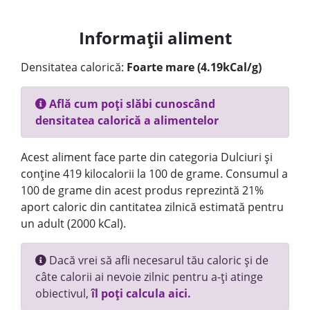
Informații aliment
Densitatea calorică:
Foarte mare (4.19kCal/g)
Află cum poți slăbi cunoscând
densitatea calorică a alimentelor
Acest aliment face parte din categoria Dulciuri și
conține 419 kilocalorii la 100 de grame. Consumul a
100 de grame din acest produs reprezintă 21%
aport caloric din cantitatea zilnică estimată pentru
un adult (2000 kCal).
Dacă vrei să afli necesarul tău caloric și de
câte calorii ai nevoie zilnic pentru a-ți atinge
obiectivul,
îl poți calcula aici.