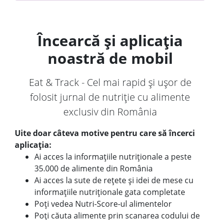
Încearcă și aplicația
noastră de mobil
Eat & Track - Cel mai rapid și ușor de
folosit jurnal de nutriție cu alimente
exclusiv din România
Uite doar câteva motive pentru care să încerci
aplicația:
Ai acces la informațiile nutriționale a peste
35.000 de alimente din România
Ai acces la sute de rețete și idei de mese cu
informațiile nutriționale gata completate
Poți vedea Nutri-Score-ul alimentelor
Poți căuta alimente prin scanarea codului de