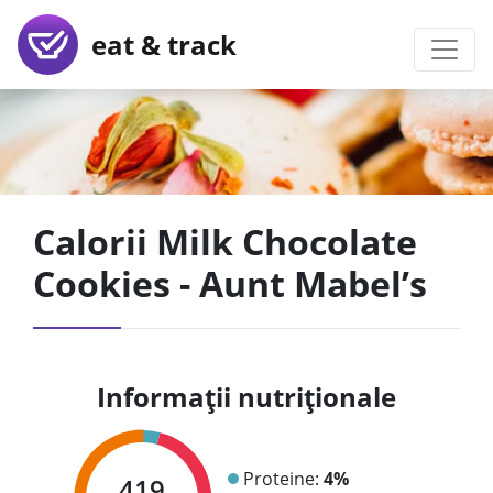
eat & track
Calorii Milk Chocolate
Cookies - Aunt Mabel’s
Informații nutriționale
Proteine:
4%
419