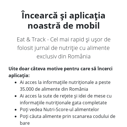
Încearcă și aplicația
noastră de mobil
Eat & Track - Cel mai rapid și ușor de
folosit jurnal de nutriție cu alimente
exclusiv din România
Uite doar câteva motive pentru care să încerci
aplicația:
Ai acces la informațiile nutriționale a peste
35.000 de alimente din România
Ai acces la sute de rețete și idei de mese cu
informațiile nutriționale gata completate
Poți vedea Nutri-Score-ul alimentelor
Poți căuta alimente prin scanarea codului de
bare