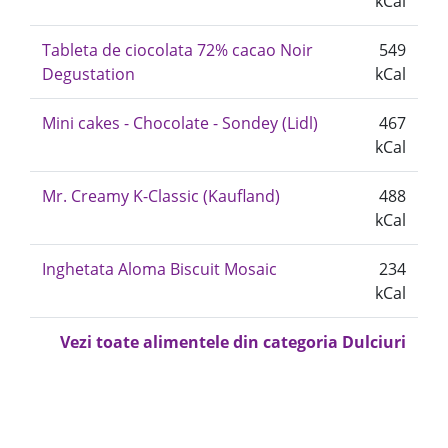
kCal
Tableta de ciocolata 72% cacao Noir
549
Degustation
kCal
Mini cakes - Chocolate - Sondey (Lidl)
467
kCal
Mr. Creamy K-Classic (Kaufland)
488
kCal
Inghetata Aloma Biscuit Mosaic
234
kCal
Vezi toate alimentele din categoria Dulciuri