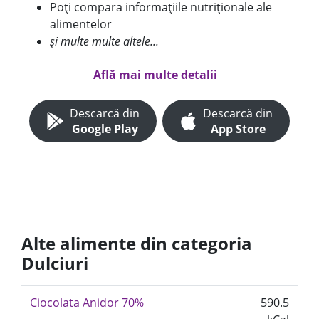
Poți compara informațiile nutriționale ale
alimentelor
și multe multe altele...
Află mai multe detalii
Descarcă din
Descarcă din
Google Play
App Store
Alte alimente din categoria
Dulciuri
Ciocolata Anidor 70%
590.5