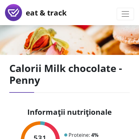
eat & track
Calorii Milk chocolate -
Penny
Informații nutriționale
Proteine:
4%
531