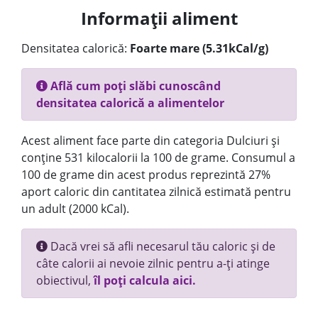
Informații aliment
Densitatea calorică:
Foarte mare (5.31kCal/g)
Află cum poți slăbi cunoscând
densitatea calorică a alimentelor
Acest aliment face parte din categoria Dulciuri și
conține 531 kilocalorii la 100 de grame. Consumul a
100 de grame din acest produs reprezintă 27%
aport caloric din cantitatea zilnică estimată pentru
un adult (2000 kCal).
Dacă vrei să afli necesarul tău caloric și de
câte calorii ai nevoie zilnic pentru a-ți atinge
obiectivul,
îl poți calcula aici.