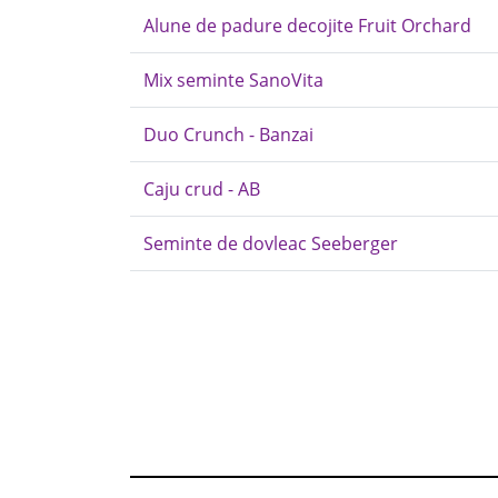
Alune de padure decojite Fruit Orchard
Mix seminte SanoVita
Duo Crunch - Banzai
Caju crud - AB
Seminte de dovleac Seeberger