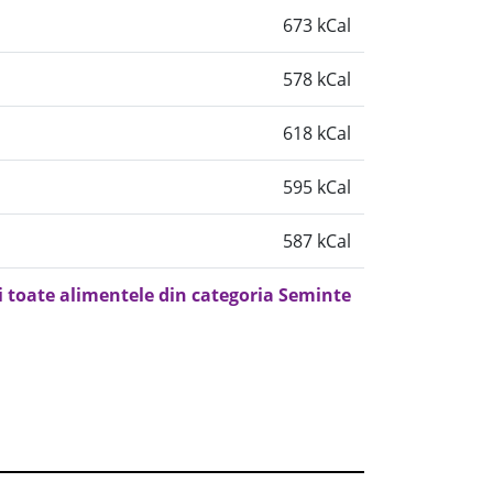
673 kCal
578 kCal
618 kCal
595 kCal
587 kCal
i toate alimentele din categoria Seminte