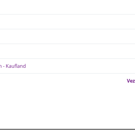
n - Kaufland
Vez