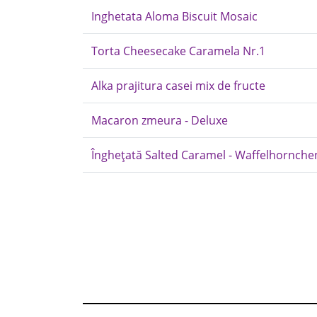
Inghetata Aloma Biscuit Mosaic
Torta Cheesecake Caramela Nr.1
Alka prajitura casei mix de fructe
Macaron zmeura - Deluxe
Înghețată Salted Caramel - Waffelhornche