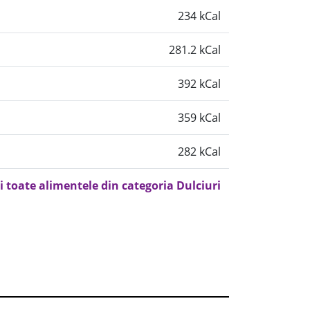
234 kCal
281.2 kCal
392 kCal
359 kCal
282 kCal
i toate alimentele din categoria Dulciuri