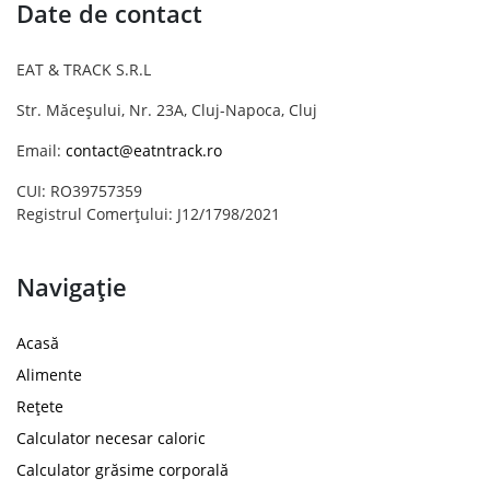
Date de contact
EAT & TRACK S.R.L
Str. Măceșului, Nr. 23A, Cluj-Napoca, Cluj
Email:
contact@eatntrack.ro
CUI: RO39757359
Registrul Comerțului: J12/1798/2021
Navigație
Acasă
Alimente
Rețete
Calculator necesar caloric
Calculator grăsime corporală