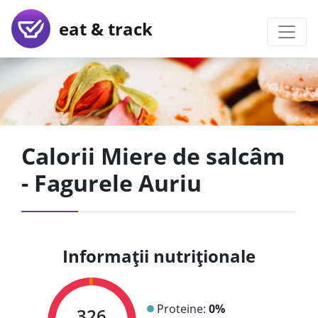
eat & track
Calorii Miere de salcâm
- Fagurele Auriu
Informații nutriționale
Proteine:
0%
326