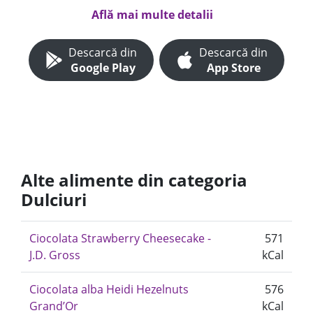
Află mai multe detalii
Descarcă din
Descarcă din
Google Play
App Store
Alte alimente din categoria
Dulciuri
Ciocolata Strawberry Cheesecake -
571
J.D. Gross
kCal
Ciocolata alba Heidi Hezelnuts
576
Grand’Or
kCal