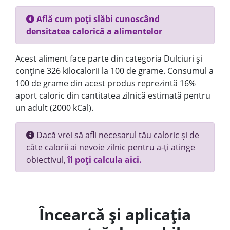
Află cum poți slăbi cunoscând
densitatea calorică a alimentelor
Acest aliment face parte din categoria Dulciuri și
conține 326 kilocalorii la 100 de grame. Consumul a
100 de grame din acest produs reprezintă 16%
aport caloric din cantitatea zilnică estimată pentru
un adult (2000 kCal).
Dacă vrei să afli necesarul tău caloric și de
câte calorii ai nevoie zilnic pentru a-ți atinge
obiectivul,
îl poți calcula aici.
Încearcă și aplicația