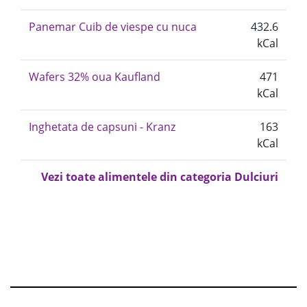
Panemar Cuib de viespe cu nuca
432.6
kCal
Wafers 32% oua Kaufland
471
kCal
Inghetata de capsuni - Kranz
163
kCal
Vezi toate alimentele din categoria Dulciuri