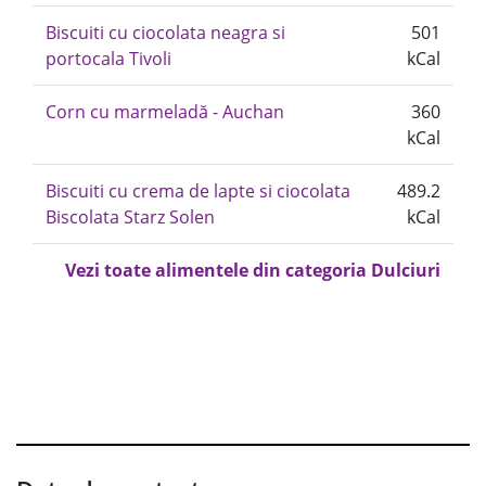
Biscuiti cu ciocolata neagra si
501
portocala Tivoli
kCal
Corn cu marmeladă - Auchan
360
kCal
Biscuiti cu crema de lapte si ciocolata
489.2
Biscolata Starz Solen
kCal
Vezi toate alimentele din categoria Dulciuri