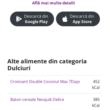
Află mai multe detalii
Descarcă din
Descarcă din
Google Play
App Store
Alte alimente din categoria
Dulciuri
Croissant Double Coconut Max 7Days
452
kCal
Baton cereale Nesquik Delice
385
kCal