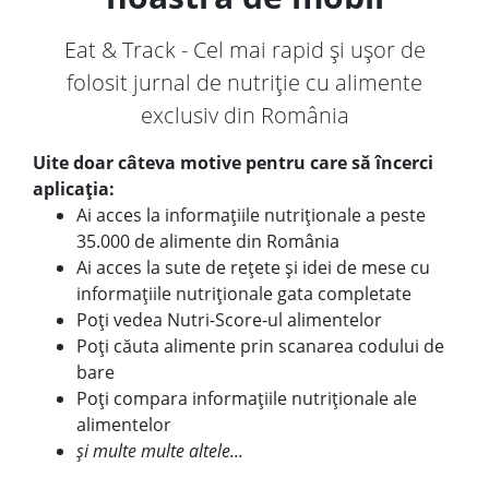
Eat & Track - Cel mai rapid și ușor de
folosit jurnal de nutriție cu alimente
exclusiv din România
Uite doar câteva motive pentru care să încerci
aplicația:
Ai acces la informațiile nutriționale a peste
35.000 de alimente din România
Ai acces la sute de rețete și idei de mese cu
informațiile nutriționale gata completate
Poți vedea Nutri-Score-ul alimentelor
Poți căuta alimente prin scanarea codului de
bare
Poți compara informațiile nutriționale ale
alimentelor
și multe multe altele...