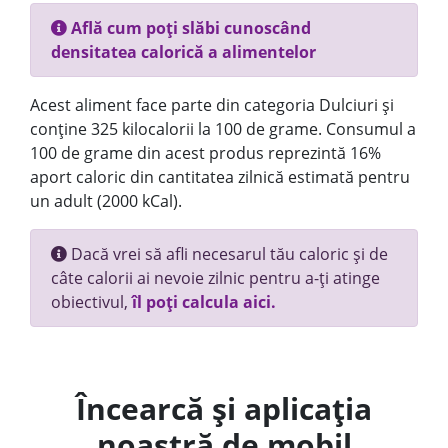
Află cum poți slăbi cunoscând
densitatea calorică a alimentelor
Acest aliment face parte din categoria Dulciuri și
conține 325 kilocalorii la 100 de grame. Consumul a
100 de grame din acest produs reprezintă 16%
aport caloric din cantitatea zilnică estimată pentru
un adult (2000 kCal).
Dacă vrei să afli necesarul tău caloric și de
câte calorii ai nevoie zilnic pentru a-ți atinge
obiectivul,
îl poți calcula aici.
Încearcă și aplicația
noastră de mobil