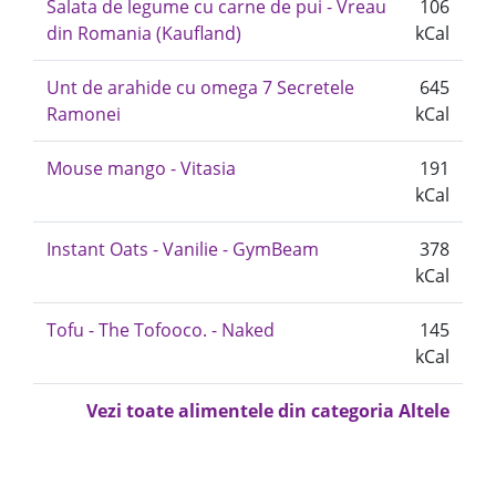
Salata de legume cu carne de pui - Vreau
106
din Romania (Kaufland)
kCal
Unt de arahide cu omega 7 Secretele
645
Ramonei
kCal
Mouse mango - Vitasia
191
kCal
Instant Oats - Vanilie - GymBeam
378
kCal
Tofu - The Tofooco. - Naked
145
kCal
Vezi toate alimentele din categoria Altele