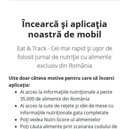
Încearcă și aplicația
noastră de mobil
Eat & Track - Cel mai rapid și ușor de
folosit jurnal de nutriție cu alimente
exclusiv din România
Uite doar câteva motive pentru care să încerci
aplicația:
Ai acces la informațiile nutriționale a peste
35.000 de alimente din România
Ai acces la sute de rețete și idei de mese cu
informațiile nutriționale gata completate
Poți vedea Nutri-Score-ul alimentelor
Poți căuta alimente prin scanarea codului de