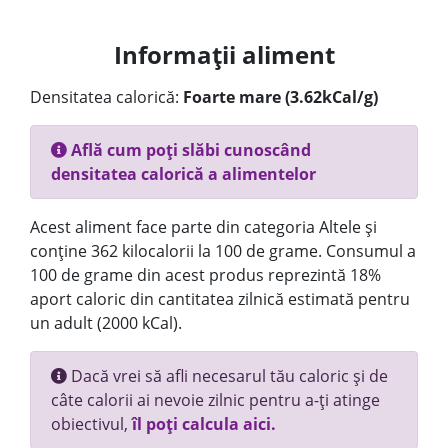
Informații aliment
Densitatea calorică:
Foarte mare (3.62kCal/g)
Află cum poți slăbi cunoscând
densitatea calorică a alimentelor
Acest aliment face parte din categoria Altele și
conține 362 kilocalorii la 100 de grame. Consumul a
100 de grame din acest produs reprezintă 18%
aport caloric din cantitatea zilnică estimată pentru
un adult (2000 kCal).
Dacă vrei să afli necesarul tău caloric și de
câte calorii ai nevoie zilnic pentru a-ți atinge
obiectivul,
îl poți calcula aici.