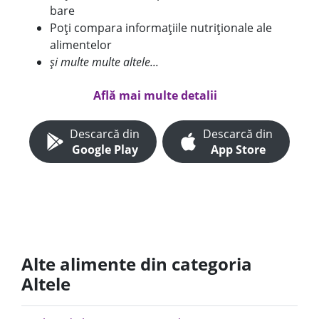
bare
Poți compara informațiile nutriționale ale
alimentelor
și multe multe altele...
Află mai multe detalii
Descarcă din
Descarcă din
Google Play
App Store
Alte alimente din categoria
Altele