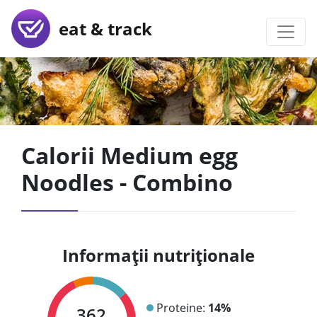
eat & track
Calorii Medium egg
Noodles - Combino
Informații nutriționale
Proteine:
14%
362