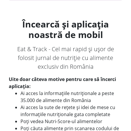
Încearcă și aplicația
noastră de mobil
Eat & Track - Cel mai rapid și ușor de
folosit jurnal de nutriție cu alimente
exclusiv din România
Uite doar câteva motive pentru care să încerci
aplicația:
Ai acces la informațiile nutriționale a peste
35.000 de alimente din România
Ai acces la sute de rețete și idei de mese cu
informațiile nutriționale gata completate
Poți vedea Nutri-Score-ul alimentelor
Poți căuta alimente prin scanarea codului de