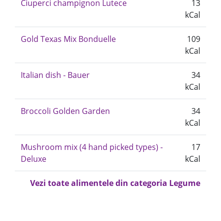
Ciuperci champignon Lutece
13
kCal
Gold Texas Mix Bonduelle
109
kCal
Italian dish - Bauer
34
kCal
Broccoli Golden Garden
34
kCal
Mushroom mix (4 hand picked types) -
17
Deluxe
kCal
Vezi toate alimentele din categoria Legume