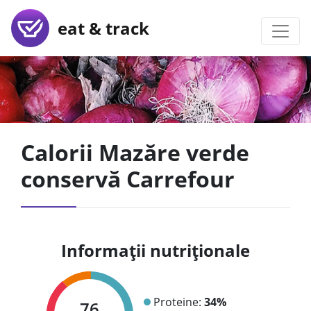
eat & track
Calorii Mazăre verde
conservă Carrefour
Informații nutriționale
Proteine:
34%
76