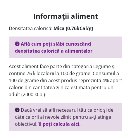
Informații aliment
Densitatea calorică:
Mica (0.76kCal/g)
Află cum poți slăbi cunoscând
densitatea calorică a alimentelor
Acest aliment face parte din categoria Legume și
conține 76 kilocalorii la 100 de grame. Consumul a
100 de grame din acest produs reprezintă 4% aport
caloric din cantitatea zilnică estimată pentru un
adult (2000 kCal).
Dacă vrei să afli necesarul tău caloric și de
câte calorii ai nevoie zilnic pentru a-ți atinge
obiectivul,
îl poți calcula aici.