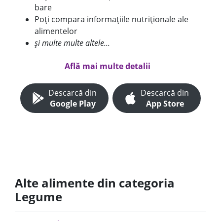
bare
Poți compara informațiile nutriționale ale
alimentelor
și multe multe altele...
Află mai multe detalii
Descarcă din
Descarcă din
Google Play
App Store
Alte alimente din categoria
Legume