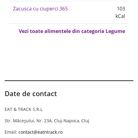
Zacusca cu ciuperci 365
103
kCal
Vezi toate alimentele din categoria Legume
Date de contact
EAT & TRACK S.R.L
Str. Măceșului, Nr. 23A, Cluj-Napoca, Cluj
Email:
contact@eatntrack.ro