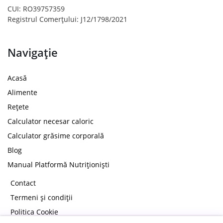
CUI: RO39757359
Registrul Comerțului: J12/1798/2021
Navigație
Acasă
Alimente
Rețete
Calculator necesar caloric
Calculator grăsime corporală
Blog
Manual Platformă Nutriționiști
Contact
Termeni și condiții
Politica Cookie