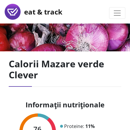
eat & track
Calorii Mazare verde
Clever
Informații nutriționale
Proteine:
11%
76