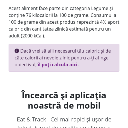
Acest aliment face parte din categoria Legume și
conține 76 kilocalorii la 100 de grame. Consumul a
100 de grame din acest produs reprezintă 4% aport
caloric din cantitatea zilnică estimată pentru un
adult (2000 kCal).
Dacă vrei să afli necesarul tău caloric și de
câte calorii ai nevoie zilnic pentru a-ți atinge
obiectivul,
îl poți calcula aici.
Încearcă și aplicația
noastră de mobil
Eat & Track - Cel mai rapid și ușor de
folosit jurnal de nutriție cu alimente