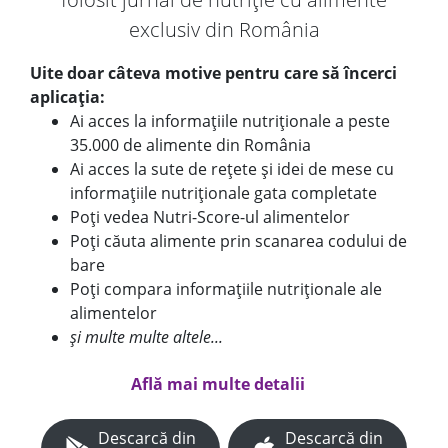
exclusiv din România
Uite doar câteva motive pentru care să încerci
aplicația:
Ai acces la informațiile nutriționale a peste
35.000 de alimente din România
Ai acces la sute de rețete și idei de mese cu
informațiile nutriționale gata completate
Poți vedea Nutri-Score-ul alimentelor
Poți căuta alimente prin scanarea codului de
bare
Poți compara informațiile nutriționale ale
alimentelor
și multe multe altele...
Află mai multe detalii
Descarcă din
Descarcă din