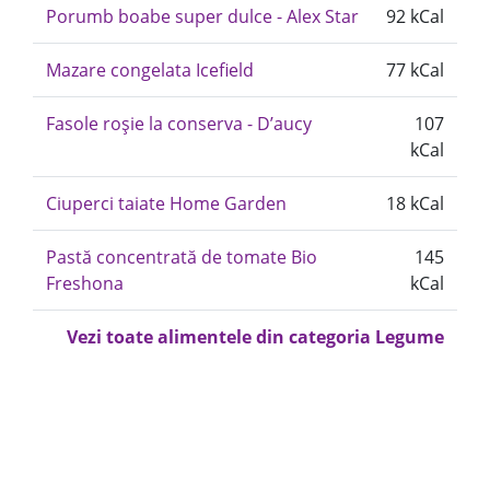
Porumb boabe super dulce - Alex Star
92 kCal
Mazare congelata Icefield
77 kCal
Fasole roșie la conserva - D’aucy
107
kCal
Ciuperci taiate Home Garden
18 kCal
Pastă concentrată de tomate Bio
145
Freshona
kCal
Vezi toate alimentele din categoria Legume