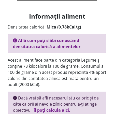
Informații aliment
Densitatea calorică:
Mica (0.78kCal/g)
Află cum poți slăbi cunoscând
densitatea calorică a alimentelor
Acest aliment face parte din categoria Legume și
conține 78 kilocalorii la 100 de grame. Consumul a
100 de grame din acest produs reprezintă 4% aport
caloric din cantitatea zilnică estimată pentru un
adult (2000 kCal).
Dacă vrei să afli necesarul tău caloric și de
câte calorii ai nevoie zilnic pentru a-ți atinge
obiectivul,
îl poți calcula aici.