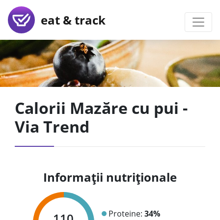
eat & track
Calorii Mazăre cu pui -
Via Trend
Informații nutriționale
Proteine:
34%
110