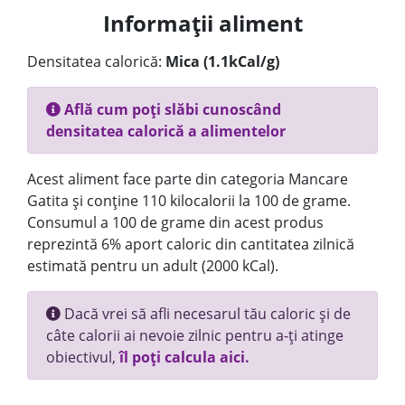
Informații aliment
Densitatea calorică:
Mica (1.1kCal/g)
Află cum poți slăbi cunoscând
densitatea calorică a alimentelor
Acest aliment face parte din categoria Mancare
Gatita și conține 110 kilocalorii la 100 de grame.
Consumul a 100 de grame din acest produs
reprezintă 6% aport caloric din cantitatea zilnică
estimată pentru un adult (2000 kCal).
Dacă vrei să afli necesarul tău caloric și de
câte calorii ai nevoie zilnic pentru a-ți atinge
obiectivul,
îl poți calcula aici.