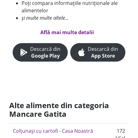
Poți compara informațiile nutriționale ale
alimentelor
și multe multe altele...
Află mai multe detalii
Descarcă din
Descarcă din
Google Play
App Store
Alte alimente din categoria
Mancare Gatita
Colțunași cu cartofi - Casa Noastră
172