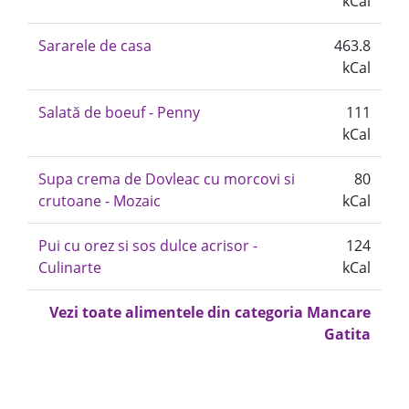
kCal
Sararele de casa
463.8
kCal
Salată de boeuf - Penny
111
kCal
Supa crema de Dovleac cu morcovi si
80
crutoane - Mozaic
kCal
Pui cu orez si sos dulce acrisor -
124
Culinarte
kCal
Vezi toate alimentele din categoria Mancare
Gatita