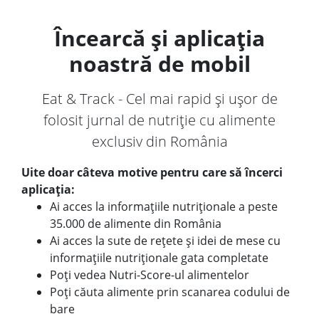
Încearcă și aplicația
noastră de mobil
Eat & Track - Cel mai rapid și ușor de
folosit jurnal de nutriție cu alimente
exclusiv din România
Uite doar câteva motive pentru care să încerci
aplicația:
Ai acces la informațiile nutriționale a peste
35.000 de alimente din România
Ai acces la sute de rețete și idei de mese cu
informațiile nutriționale gata completate
Poți vedea Nutri-Score-ul alimentelor
Poți căuta alimente prin scanarea codului de
bare