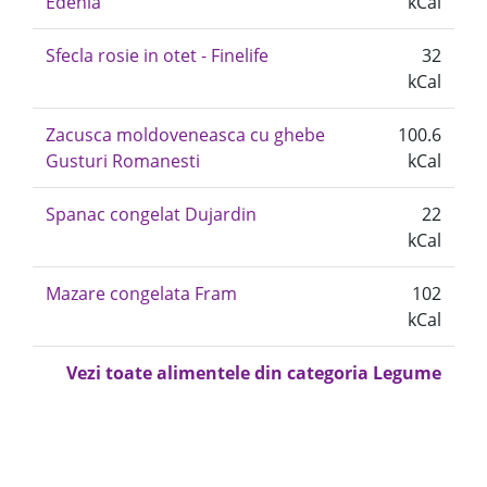
Edenia
kCal
Sfecla rosie in otet - Finelife
32
kCal
Zacusca moldoveneasca cu ghebe
100.6
Gusturi Romanesti
kCal
Spanac congelat Dujardin
22
kCal
Mazare congelata Fram
102
kCal
Vezi toate alimentele din categoria Legume