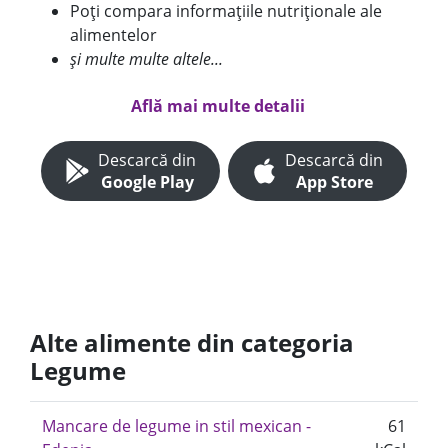
Poți compara informațiile nutriționale ale
alimentelor
și multe multe altele...
Află mai multe detalii
Descarcă din
Descarcă din
Google Play
App Store
Alte alimente din categoria
Legume
Mancare de legume in stil mexican -
61