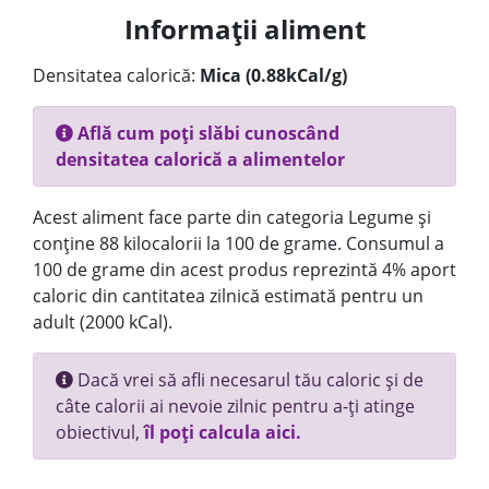
Informații aliment
Densitatea calorică:
Mica (0.88kCal/g)
Află cum poți slăbi cunoscând
densitatea calorică a alimentelor
Acest aliment face parte din categoria Legume și
conține 88 kilocalorii la 100 de grame. Consumul a
100 de grame din acest produs reprezintă 4% aport
caloric din cantitatea zilnică estimată pentru un
adult (2000 kCal).
Dacă vrei să afli necesarul tău caloric și de
câte calorii ai nevoie zilnic pentru a-ți atinge
obiectivul,
îl poți calcula aici.