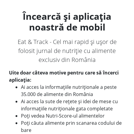
Încearcă și aplicația
noastră de mobil
Eat & Track - Cel mai rapid și ușor de
folosit jurnal de nutriție cu alimente
exclusiv din România
Uite doar câteva motive pentru care să încerci
aplicația:
Ai acces la informațiile nutriționale a peste
35.000 de alimente din România
Ai acces la sute de rețete și idei de mese cu
informațiile nutriționale gata completate
Poți vedea Nutri-Score-ul alimentelor
Poți căuta alimente prin scanarea codului de
bare