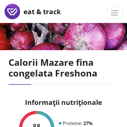
eat & track
Calorii Mazare fina
congelata Freshona
Informații nutriționale
Proteine:
27%
88