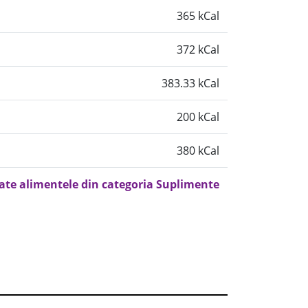
365 kCal
372 kCal
383.33 kCal
200 kCal
380 kCal
oate alimentele din categoria Suplimente