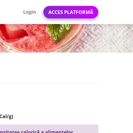
Login
ACCES PLATFORMĂ
Cal/g)
nsitatea calorică a alimentelor