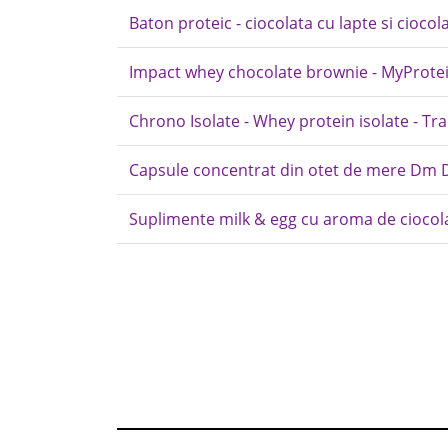
Baton proteic - ciocolata cu lapte si cioc
Impact whey chocolate brownie - MyProte
Chrono Isolate - Whey protein isolate - Tr
Capsule concentrat din otet de mere Dm 
Suplimente milk & egg cu aroma de ciocol