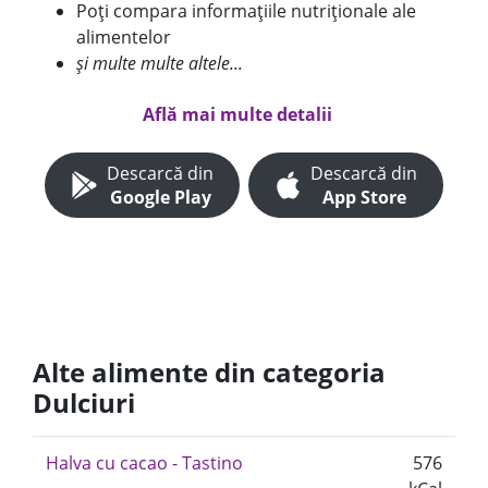
Poți compara informațiile nutriționale ale
alimentelor
și multe multe altele...
Află mai multe detalii
Descarcă din
Descarcă din
Google Play
App Store
Alte alimente din categoria
Dulciuri
Halva cu cacao - Tastino
576