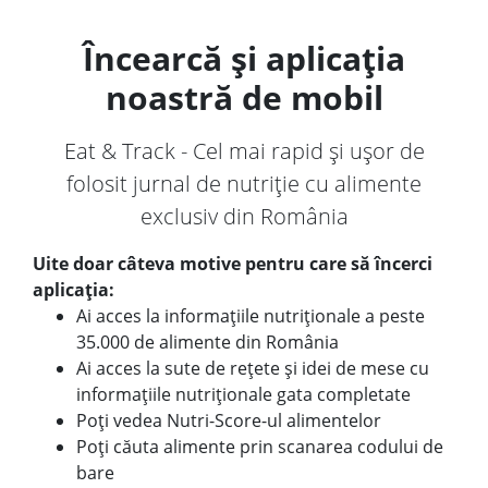
Încearcă și aplicația
noastră de mobil
Eat & Track - Cel mai rapid și ușor de
folosit jurnal de nutriție cu alimente
exclusiv din România
Uite doar câteva motive pentru care să încerci
aplicația:
Ai acces la informațiile nutriționale a peste
35.000 de alimente din România
Ai acces la sute de rețete și idei de mese cu
informațiile nutriționale gata completate
Poți vedea Nutri-Score-ul alimentelor
Poți căuta alimente prin scanarea codului de
bare