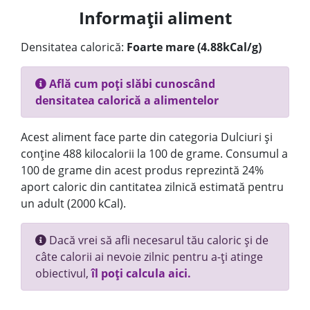
Informații aliment
Densitatea calorică:
Foarte mare (4.88kCal/g)
Află cum poți slăbi cunoscând
densitatea calorică a alimentelor
Acest aliment face parte din categoria Dulciuri și
conține 488 kilocalorii la 100 de grame. Consumul a
100 de grame din acest produs reprezintă 24%
aport caloric din cantitatea zilnică estimată pentru
un adult (2000 kCal).
Dacă vrei să afli necesarul tău caloric și de
câte calorii ai nevoie zilnic pentru a-ți atinge
obiectivul,
îl poți calcula aici.