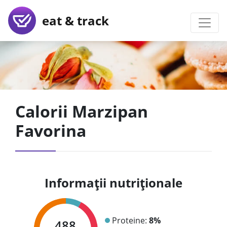
eat & track
Calorii Marzipan
Favorina
Informații nutriționale
Proteine:
8%
488