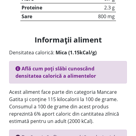
Proteine
2.3 g
Sare
800 mg
Informații aliment
Densitatea calorică:
Mica (1.15kCal/g)
Află cum poți slăbi cunoscând
densitatea calorică a alimentelor
Acest aliment face parte din categoria Mancare
Gatita și conține 115 kilocalorii la 100 de grame.
Consumul a 100 de grame din acest produs
reprezintă 6% aport caloric din cantitatea zilnică
estimată pentru un adult (2000 kCal).