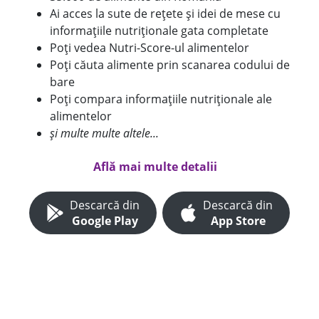
Ai acces la sute de rețete și idei de mese cu
informațiile nutriționale gata completate
Poți vedea Nutri-Score-ul alimentelor
Poți căuta alimente prin scanarea codului de
bare
Poți compara informațiile nutriționale ale
alimentelor
și multe multe altele...
Află mai multe detalii
Descarcă din
Descarcă din
Google Play
App Store