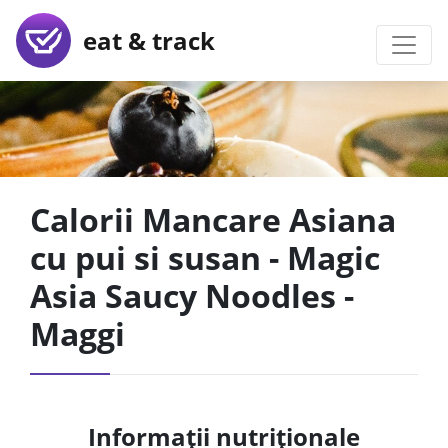
eat & track
Calorii Mancare Asiana
cu pui si susan - Magic
Asia Saucy Noodles -
Maggi
Informații nutriționale