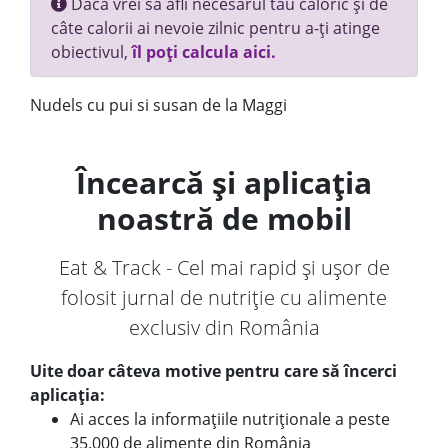
Dacă vrei să afli necesarul tău caloric și de
câte calorii ai nevoie zilnic pentru a-ți atinge
obiectivul,
îl poți calcula aici.
Nudels cu pui si susan de la Maggi
Încearcă și aplicația
noastră de mobil
Eat & Track - Cel mai rapid și ușor de
folosit jurnal de nutriție cu alimente
exclusiv din România
Uite doar câteva motive pentru care să încerci
aplicația:
Ai acces la informațiile nutriționale a peste
35.000 de alimente din România