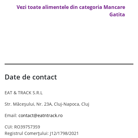
Vezi toate alimentele din categoria Mancare
Gatita
Date de contact
EAT & TRACK S.R.L
Str. Măceșului, Nr. 23A, Cluj-Napoca, Cluj
Email:
contact@eatntrack.ro
CUI: RO39757359
Registrul Comerțului: J12/1798/2021