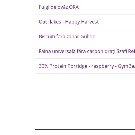
Fulgi de ovăz ORA
Oat flakes - Happy Harvest
Biscuiti fara zahar Gullon
Făina universală fără carbohidrați Szafi R
30% Protein Porridge - raspberry - GymB