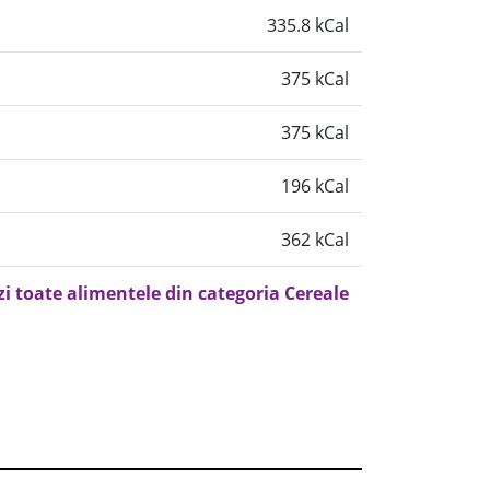
335.8 kCal
375 kCal
375 kCal
196 kCal
362 kCal
zi toate alimentele din categoria Cereale