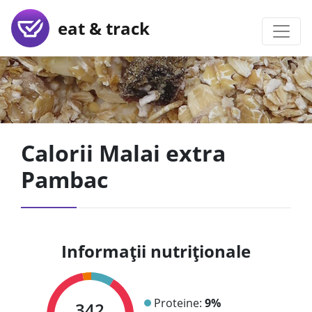
eat & track
Calorii Malai extra
Pambac
Informații nutriționale
Proteine:
9%
342