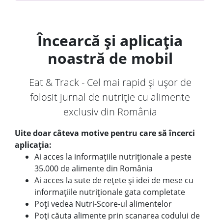
Încearcă și aplicația
noastră de mobil
Eat & Track - Cel mai rapid și ușor de
folosit jurnal de nutriție cu alimente
exclusiv din România
Uite doar câteva motive pentru care să încerci
aplicația:
Ai acces la informațiile nutriționale a peste
35.000 de alimente din România
Ai acces la sute de rețete și idei de mese cu
informațiile nutriționale gata completate
Poți vedea Nutri-Score-ul alimentelor
Poți căuta alimente prin scanarea codului de