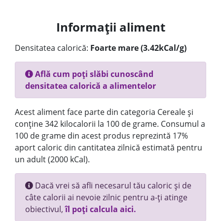
Informații aliment
Densitatea calorică:
Foarte mare (3.42kCal/g)
Află cum poți slăbi cunoscând
densitatea calorică a alimentelor
Acest aliment face parte din categoria Cereale și
conține 342 kilocalorii la 100 de grame. Consumul a
100 de grame din acest produs reprezintă 17%
aport caloric din cantitatea zilnică estimată pentru
un adult (2000 kCal).
Dacă vrei să afli necesarul tău caloric și de
câte calorii ai nevoie zilnic pentru a-ți atinge
obiectivul,
îl poți calcula aici.