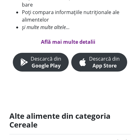
bare
Poți compara informațiile nutriționale ale
alimentelor
și multe multe altele...
Află mai multe detalii
Descarcă din
Descarcă din
Google Play
App Store
Alte alimente din categoria
Cereale