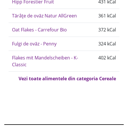
Hipp Forestier Fruit
431 kCal
Tărâțe de ovăz Natur AllGreen
361 kCal
Oat Flakes - Carrefour Bio
372 kCal
Fulgi de ovăz - Penny
324 kCal
Flakes mit Mandelscheiben - K-
402 kCal
Classic
Vezi toate alimentele din categoria Cereale