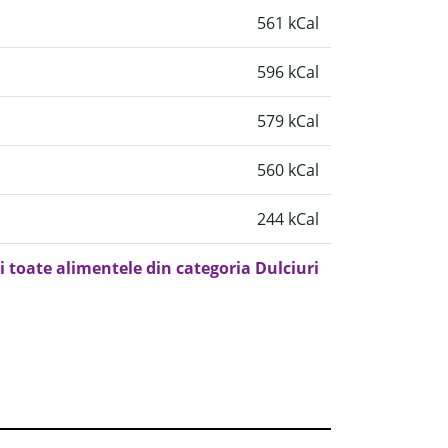
561 kCal
596 kCal
579 kCal
560 kCal
244 kCal
i toate alimentele din categoria Dulciuri