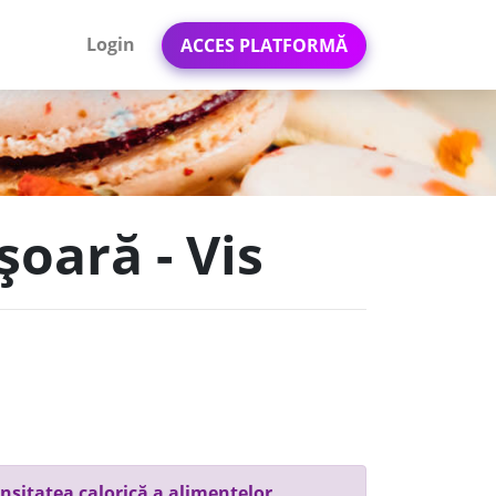
Login
ACCES PLATFORMĂ
șoară - Vis
nsitatea calorică a alimentelor