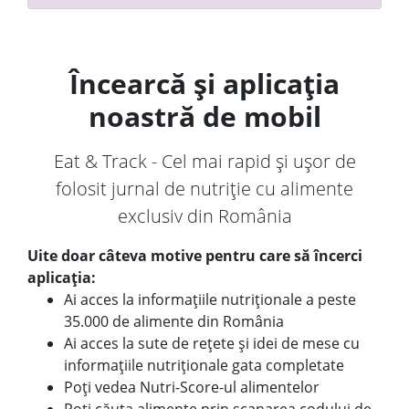
Încearcă și aplicația
noastră de mobil
Eat & Track - Cel mai rapid și ușor de
folosit jurnal de nutriție cu alimente
exclusiv din România
Uite doar câteva motive pentru care să încerci
aplicația:
Ai acces la informațiile nutriționale a peste
35.000 de alimente din România
Ai acces la sute de rețete și idei de mese cu
informațiile nutriționale gata completate
Poți vedea Nutri-Score-ul alimentelor