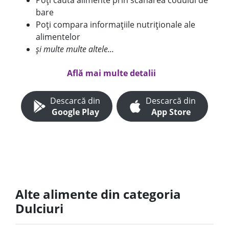
Poți căuta alimente prin scanarea codului de
bare
Poți compara informațiile nutriționale ale
alimentelor
și multe multe altele...
Află mai multe detalii
Descarcă din
Descarcă din
Google Play
App Store
Alte alimente din categoria
Dulciuri