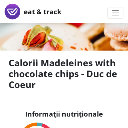
eat & track
Calorii Madeleines with
chocolate chips - Duc de
Coeur
Informații nutriționale