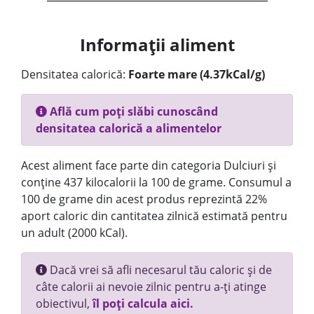
Informații aliment
Densitatea calorică:
Foarte mare (4.37kCal/g)
Află cum poți slăbi cunoscând
densitatea calorică a alimentelor
Acest aliment face parte din categoria Dulciuri și
conține 437 kilocalorii la 100 de grame. Consumul a
100 de grame din acest produs reprezintă 22%
aport caloric din cantitatea zilnică estimată pentru
un adult (2000 kCal).
Dacă vrei să afli necesarul tău caloric și de
câte calorii ai nevoie zilnic pentru a-ți atinge
obiectivul,
îl poți calcula aici.