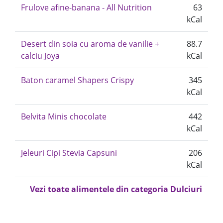
Frulove afine-banana - All Nutrition
63
kCal
Desert din soia cu aroma de vanilie +
88.7
calciu Joya
kCal
Baton caramel Shapers Crispy
345
kCal
Belvita Minis chocolate
442
kCal
Jeleuri Cipi Stevia Capsuni
206
kCal
Vezi toate alimentele din categoria Dulciuri