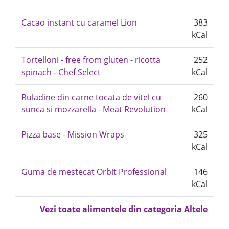
Cacao instant cu caramel Lion
383
kCal
Tortelloni - free from gluten - ricotta
252
spinach - Chef Select
kCal
Ruladine din carne tocata de vitel cu
260
sunca si mozzarella - Meat Revolution
kCal
Pizza base - Mission Wraps
325
kCal
Guma de mestecat Orbit Professional
146
kCal
Vezi toate alimentele din categoria Altele