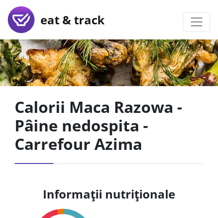
eat & track
Calorii Maca Razowa -
Pâine nedospita -
Carrefour Azima
Informații nutriționale