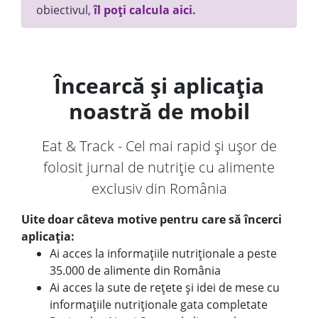
obiectivul,
îl poți calcula aici.
Încearcă și aplicația
noastră de mobil
Eat & Track - Cel mai rapid și ușor de
folosit jurnal de nutriție cu alimente
exclusiv din România
Uite doar câteva motive pentru care să încerci
aplicația:
Ai acces la informațiile nutriționale a peste
35.000 de alimente din România
Ai acces la sute de rețete și idei de mese cu
informațiile nutriționale gata completate