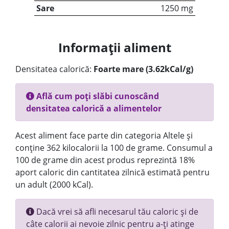
Sare
1250 mg
Informații aliment
Densitatea calorică:
Foarte mare (3.62kCal/g)
Află cum poți slăbi cunoscând
densitatea calorică a alimentelor
Acest aliment face parte din categoria Altele și
conține 362 kilocalorii la 100 de grame. Consumul a
100 de grame din acest produs reprezintă 18%
aport caloric din cantitatea zilnică estimată pentru
un adult (2000 kCal).
Dacă vrei să afli necesarul tău caloric și de
câte calorii ai nevoie zilnic pentru a-ți atinge