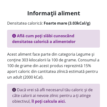
Informații aliment
Densitatea calorică:
Foarte mare (3.03kCal/g)
Află cum poți slăbi cunoscând
densitatea calorică a alimentelor
Acest aliment face parte din categoria Legume și
conține 303 kilocalorii la 100 de grame. Consumul a
100 de grame din acest produs reprezintă 15%
aport caloric din cantitatea zilnică estimată pentru
un adult (2000 kCal).
Dacă vrei să afli necesarul tău caloric și de
câte calorii ai nevoie zilnic pentru a-ți atinge
obiectivul,
îl poți calcula aici.