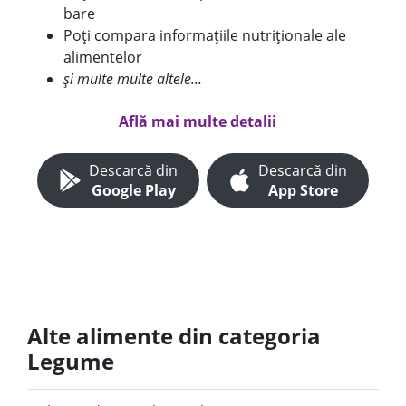
bare
Poți compara informațiile nutriționale ale
alimentelor
și multe multe altele...
Află mai multe detalii
Descarcă din
Descarcă din
Google Play
App Store
Alte alimente din categoria
Legume