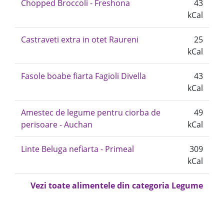
Chopped Broccoli - Freshona
43
kCal
Castraveti extra in otet Raureni
25
kCal
Fasole boabe fiarta Fagioli Divella
43
kCal
Amestec de legume pentru ciorba de
49
perisoare - Auchan
kCal
Linte Beluga nefiarta - Primeal
309
kCal
Vezi toate alimentele din categoria Legume