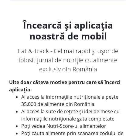
Încearcă și aplicația
noastră de mobil
Eat & Track - Cel mai rapid și ușor de
folosit jurnal de nutriție cu alimente
exclusiv din România
Uite doar câteva motive pentru care să încerci
aplicația:
Ai acces la informațiile nutriționale a peste
35.000 de alimente din România
Ai acces la sute de rețete și idei de mese cu
informațiile nutriționale gata completate
Poți vedea Nutri-Score-ul alimentelor
Poți căuta alimente prin scanarea codului de