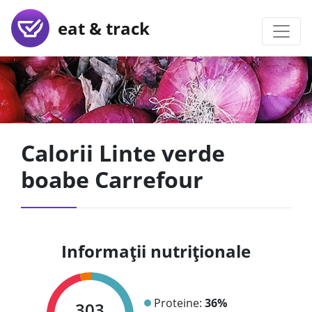
eat & track
Calorii Linte verde
boabe Carrefour
Informații nutriționale
Proteine:
36%
303