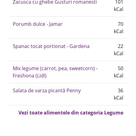
Zacusca cu ghebe Gusturi romanesti
101
kCal
Porumb dulce - Jamar
70
kCal
Spanac tocat portionat - Gardena
22
kCal
Mix legume (carrot, pea, sweetcorn) -
50
Freshona (Lidl)
kCal
Salata de varza picantă Penny
36
kCal
Vezi toate alimentele din categoria Legume