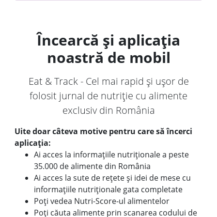
Încearcă și aplicația
noastră de mobil
Eat & Track - Cel mai rapid și ușor de
folosit jurnal de nutriție cu alimente
exclusiv din România
Uite doar câteva motive pentru care să încerci
aplicația:
Ai acces la informațiile nutriționale a peste
35.000 de alimente din România
Ai acces la sute de rețete și idei de mese cu
informațiile nutriționale gata completate
Poți vedea Nutri-Score-ul alimentelor
Poți căuta alimente prin scanarea codului de