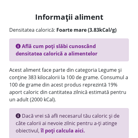
Informații aliment
Densitatea calorică:
Foarte mare (3.83kCal/g)
Află cum poți slăbi cunoscând
densitatea calorică a alimentelor
Acest aliment face parte din categoria Legume și
conține 383 kilocalorii la 100 de grame. Consumul a
100 de grame din acest produs reprezintă 19%
aport caloric din cantitatea zilnică estimată pentru
un adult (2000 kCal).
Dacă vrei să afli necesarul tău caloric și de
câte calorii ai nevoie zilnic pentru a-ți atinge
obiectivul,
îl poți calcula aici.