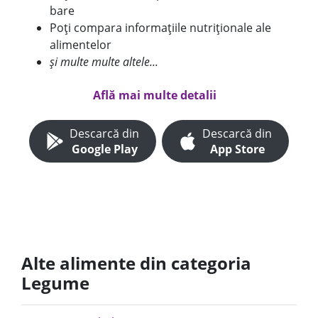
bare
Poți compara informațiile nutriționale ale
alimentelor
și multe multe altele...
Află mai multe detalii
Descarcă din
Descarcă din
Google Play
App Store
Alte alimente din categoria
Legume