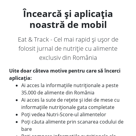
Încearcă și aplicația
noastră de mobil
Eat & Track - Cel mai rapid și ușor de
folosit jurnal de nutriție cu alimente
exclusiv din România
Uite doar câteva motive pentru care să încerci
aplicația:
Ai acces la informațiile nutriționale a peste
35.000 de alimente din România
Ai acces la sute de rețete și idei de mese cu
informațiile nutriționale gata completate
Poți vedea Nutri-Score-ul alimentelor
Poți căuta alimente prin scanarea codului de
bare