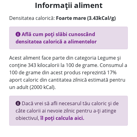
Informații aliment
Densitatea calorică:
Foarte mare (3.43kCal/g)
Află cum poți slăbi cunoscând
densitatea calorică a alimentelor
Acest aliment face parte din categoria Legume și
conține 343 kilocalorii la 100 de grame. Consumul a
100 de grame din acest produs reprezintă 17%
aport caloric din cantitatea zilnică estimată pentru
un adult (2000 kCal).
Dacă vrei să afli necesarul tău caloric și de
câte calorii ai nevoie zilnic pentru a-ți atinge
obiectivul,
îl poți calcula aici.