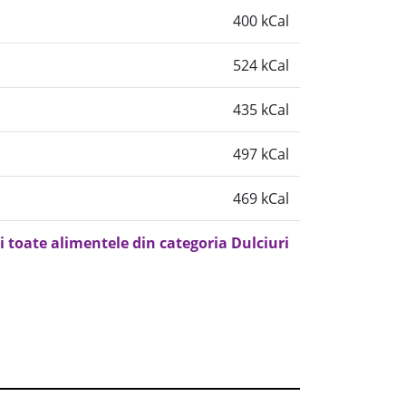
400 kCal
524 kCal
435 kCal
497 kCal
469 kCal
i toate alimentele din categoria Dulciuri