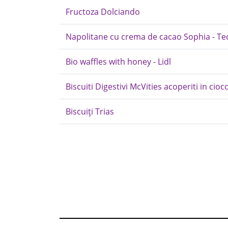
Fructoza Dolciando
Napolitane cu crema de cacao Sophia - Te
Bio waffles with honey - Lidl
Biscuiti Digestivi McVities acoperiti in cioc
Biscuiți Trias