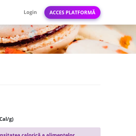
Login
ACCES PLATFORMĂ
Cal/g)
nsitatea calorică a alimentelor