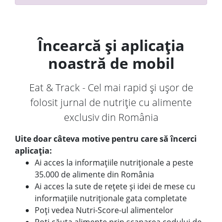
Încearcă și aplicația
noastră de mobil
Eat & Track - Cel mai rapid și ușor de
folosit jurnal de nutriție cu alimente
exclusiv din România
Uite doar câteva motive pentru care să încerci
aplicația:
Ai acces la informațiile nutriționale a peste
35.000 de alimente din România
Ai acces la sute de rețete și idei de mese cu
informațiile nutriționale gata completate
Poți vedea Nutri-Score-ul alimentelor