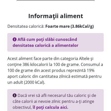
Informații aliment
Densitatea calorică:
Foarte mare (3.86kCal/g)
Află cum poți slăbi cunoscând
densitatea calorică a alimentelor
Acest aliment face parte din categoria Altele și
conține 386 kilocalorii la 100 de grame. Consumul a
100 de grame din acest produs reprezintă 19%
aport caloric din cantitatea zilnică estimată pentru
un adult (2000 kCal).
Dacă vrei să afli necesarul tău caloric și de
câte calorii ai nevoie zilnic pentru a-ți atinge
obiectivul,
îl poți calcula aici.