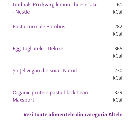
Lindhals Pro kvarg lemon cheesecake
61
- Nestle
kCal
Pasta curmale Bombus
282
kCal
Egg Tagliatele - Deluxe
365
kCal
Șnițel vegan din soia - Naturli
230
kCal
Organic protein pasta black bean -
329
Maxsport
kCal
Vezi toate alimentele din categoria Altele