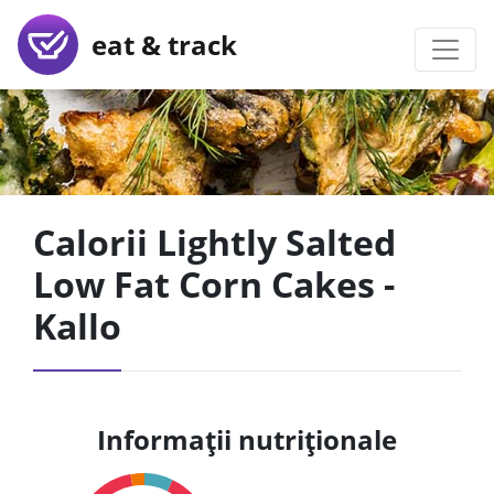
eat & track
Calorii Lightly Salted
Low Fat Corn Cakes -
Kallo
Informații nutriționale