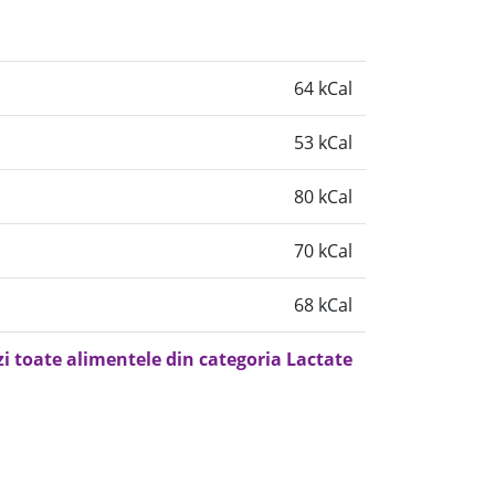
64 kCal
53 kCal
80 kCal
70 kCal
68 kCal
zi toate alimentele din categoria Lactate