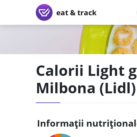
eat & track
Calorii Light 
Milbona (Lidl)
Informații nutriționa