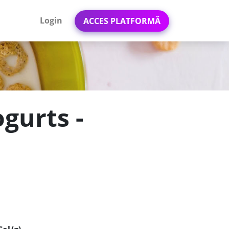
Login
ACCES PLATFORMĂ
gurts -