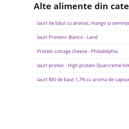
Alte alimente din cat
Iaurt de băut cu ananas, mango și semințe
Iaurt Protein+ Bianco - Land
Protein cottage cheese - Philadelphia
Iaurt proteic - High protein Quarcreme h
Iaurt BIO de baut 1,7% cu aroma de capsun