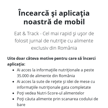
Încearcă și aplicația
noastră de mobil
Eat & Track - Cel mai rapid și ușor de
folosit jurnal de nutriție cu alimente
exclusiv din România
Uite doar câteva motive pentru care să încerci
aplicația:
Ai acces la informațiile nutriționale a peste
35.000 de alimente din România
Ai acces la sute de rețete și idei de mese cu
informațiile nutriționale gata completate
Poți vedea Nutri-Score-ul alimentelor
Poți căuta alimente prin scanarea codului de
bare