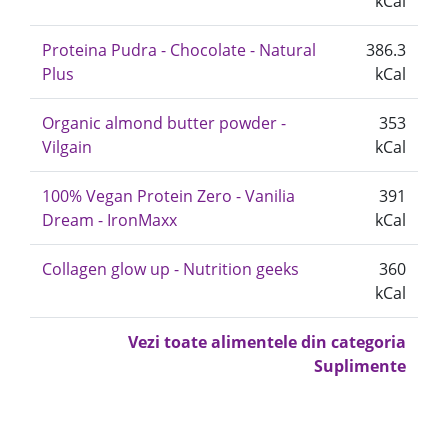
kCal
Proteina Pudra - Chocolate - Natural
386.3
Plus
kCal
Organic almond butter powder -
353
Vilgain
kCal
100% Vegan Protein Zero - Vanilia
391
Dream - IronMaxx
kCal
Collagen glow up - Nutrition geeks
360
kCal
Vezi toate alimentele din categoria
Suplimente