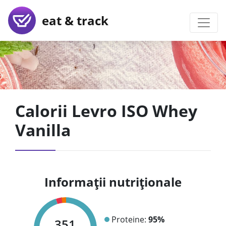
eat & track
Calorii Levro ISO Whey
Vanilla
Informații nutriționale
Proteine:
95%
351