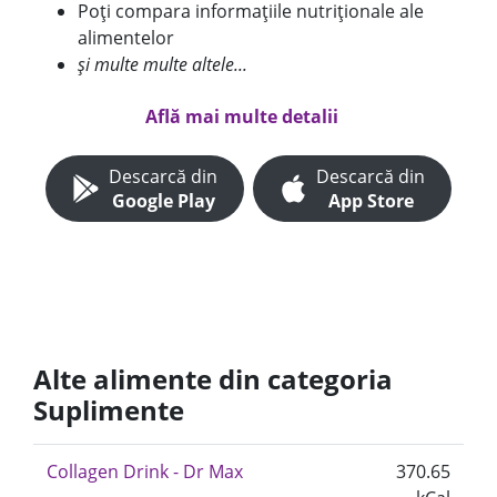
Poți compara informațiile nutriționale ale
alimentelor
și multe multe altele...
Află mai multe detalii
Descarcă din
Descarcă din
Google Play
App Store
Alte alimente din categoria
Suplimente
Collagen Drink - Dr Max
370.65