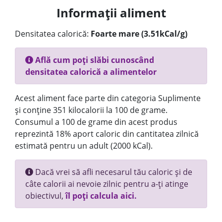
Informații aliment
Densitatea calorică:
Foarte mare (3.51kCal/g)
Află cum poți slăbi cunoscând
densitatea calorică a alimentelor
Acest aliment face parte din categoria Suplimente
și conține 351 kilocalorii la 100 de grame.
Consumul a 100 de grame din acest produs
reprezintă 18% aport caloric din cantitatea zilnică
estimată pentru un adult (2000 kCal).
Dacă vrei să afli necesarul tău caloric și de
câte calorii ai nevoie zilnic pentru a-ți atinge
obiectivul,
îl poți calcula aici.