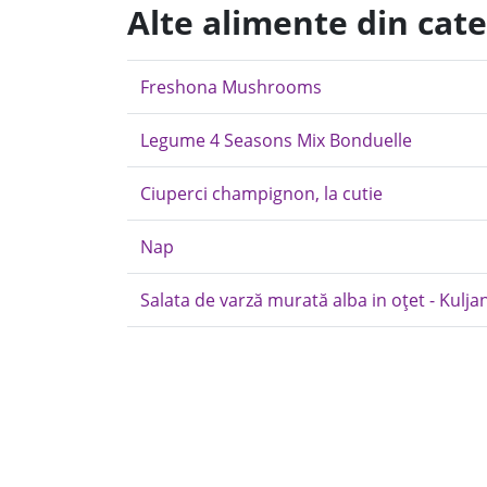
Alte alimente din cat
Freshona Mushrooms
Legume 4 Seasons Mix Bonduelle
Ciuperci champignon, la cutie
Nap
Salata de varză murată alba in oțet - Kuljan