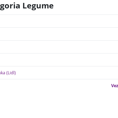
egoria Legume
ka (Lidl)
Vez