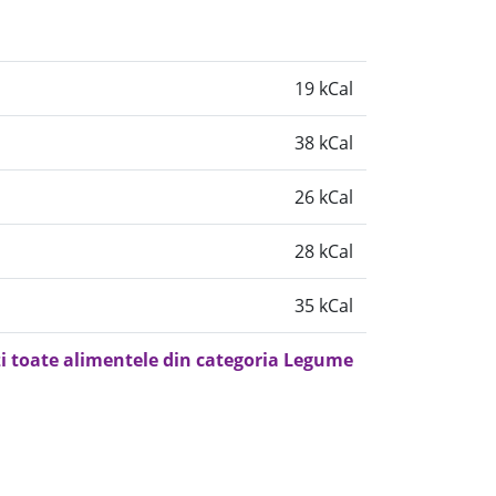
19 kCal
38 kCal
26 kCal
28 kCal
35 kCal
i toate alimentele din categoria Legume