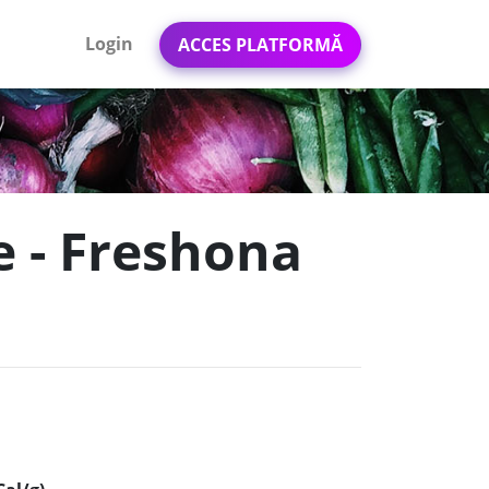
Login
ACCES PLATFORMĂ
e - Freshona